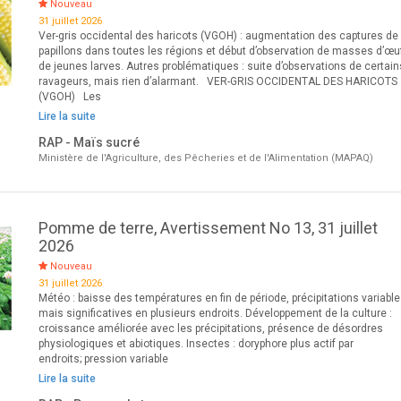
Nouveau
31 juillet 2026
Ver-gris occidental des haricots (VGOH) : augmentation des captures de
papillons dans toutes les régions et début d’observation de masses d’œu
de jeunes larves. Autres problématiques : suite d’observations de certain
ravageurs, mais rien d’alarmant. VER-GRIS OCCIDENTAL DES HARICOTS
(VGOH) Les
Lire la suite
RAP - Maïs sucré
Ministère de l'Agriculture, des Pêcheries et de l'Alimentation (MAPAQ)
Pomme de terre, Avertissement No 13, 31 juillet
2026
Nouveau
31 juillet 2026
Météo : baisse des températures en fin de période, précipitations variabl
mais significatives en plusieurs endroits. Développement de la culture :
croissance améliorée avec les précipitations, présence de désordres
physiologiques et abiotiques. Insectes : doryphore plus actif par
endroits; pression variable
Lire la suite