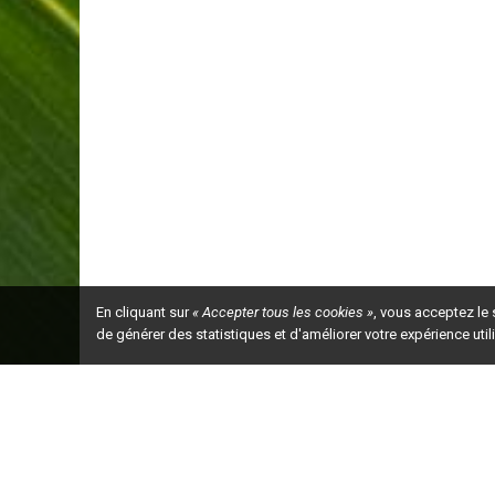
En cliquant sur
« Accepter tous les cookies »
, vous acceptez le
de générer des statistiques et d'améliorer votre expérience uti
Ceci est la ve