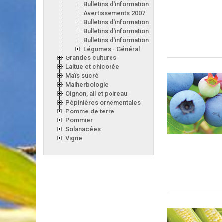
Bulletins d'information 2008
Avertissements 2007
Bulletins d'information 2007
Bulletins d'information 2006
Bulletins d'information 2005
Légumes - Général
Grandes cultures
Laitue et chicorée
Maïs sucré
Malherbologie
Oignon, ail et poireau
Pépinières ornementales
Pomme de terre
Pommier
Solanacées
Vigne