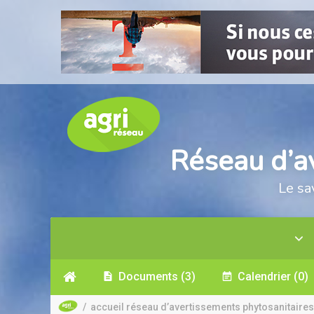
Réseau d’a
Le sa
Documents
(3)
Calendrier
(0)
/
accueil réseau d’avertissements phytosanitaires