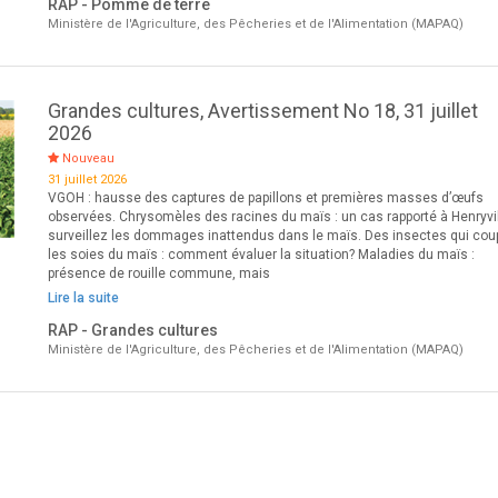
RAP - Pomme de terre
Ministère de l'Agriculture, des Pêcheries et de l'Alimentation (MAPAQ)
Grandes cultures, Avertissement No 18, 31 juillet
2026
Nouveau
31 juillet 2026
VGOH : hausse des captures de papillons et premières masses d’œufs
observées. Chrysomèles des racines du maïs : un cas rapporté à Henryvil
surveillez les dommages inattendus dans le maïs. Des insectes qui cou
les soies du maïs : comment évaluer la situation? Maladies du maïs :
présence de rouille commune, mais
Lire la suite
RAP - Grandes cultures
Ministère de l'Agriculture, des Pêcheries et de l'Alimentation (MAPAQ)