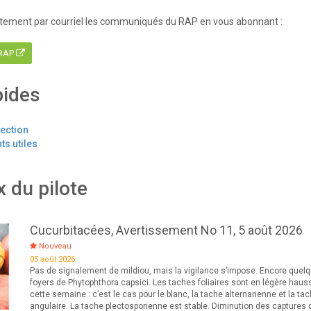
tement par courriel les communiqués du RAP en vous abonnant :
 RAP
pides
tection
s utiles
x du pilote
Cucurbitacées, Avertissement No 11, 5 août 2026
Nouveau
05 août 2026
Pas de signalement de mildiou, mais la vigilance s’impose. Encore quel
foyers de Phytophthora capsici. Les taches foliaires sont en légère haus
cette semaine : c’est le cas pour le blanc, la tache alternarienne et la ta
angulaire. La tache plectosporienne est stable. Diminution des captures 