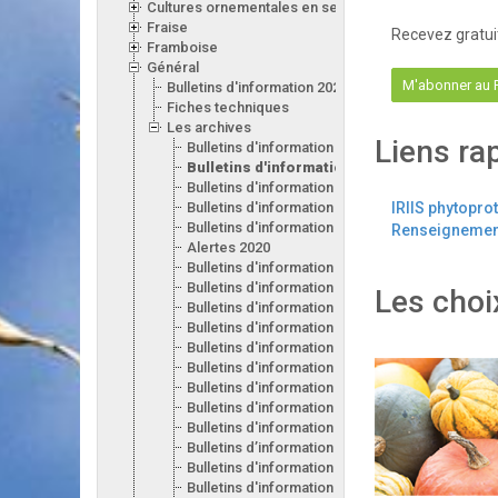
Cultures ornementales en serre
Fraise
Recevez gratui
Framboise
Général
M'abonner au
Bulletins d'information 2026
Fiches techniques
Les archives
Liens ra
Bulletins d'information 2025
Bulletins d'information 2024
Bulletins d'information 2023
Bulletins d'information 2022
IRIIS phytopro
Bulletins d'information 2021
Renseignement
Alertes 2020
Bulletins d'information 2020
Bulletins d'information 2019
Les choi
Bulletins d'information 2018
Bulletins d'information 2017
Bulletins d'information 2016
Bulletins d'information 2015
Bulletins d'information 2014
Bulletins d'information 2013
Bulletins d'information 2012
Bulletins d’information 2011
Bulletins d'information 2010
Bulletins d'information 2009