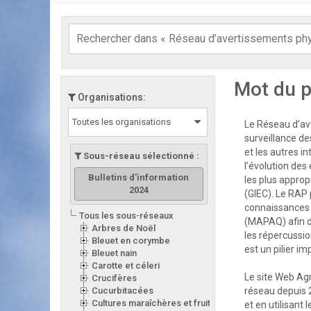
Mot du p
Organisations:
Toutes les organisations
Le Réseau d’ave
surveillance de
et les autres i
Sous-réseau sélectionné :
l’évolution des
Bulletins d'information
les plus appro
2024
(GIEC). Le RAP 
connaissances d
Tous les sous-réseaux
(MAPAQ) afin d
Arbres de Noël
les répercussion
Bleuet en corymbe
est un pilier i
Bleuet nain
Carotte et céleri
Le site Web Ag
Crucifères
Cucurbitacées
réseau depuis 
Cultures maraîchères et fruitières en serre
et en utilisant