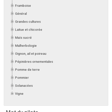
Framboise
Général
Grandes cultures
Laitue et chicorée
Maïs sucré
Malherbologie
Oignon, ail et poireau
Pépinières ornementales
Pomme de terre
Pommier
Solanacées
Vigne