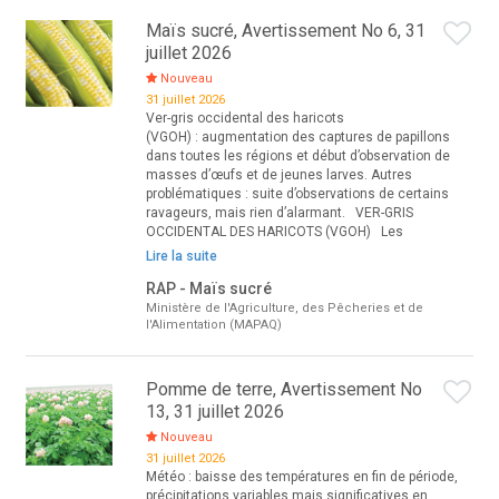
Maïs sucré, Avertissement No 6, 31
juillet 2026
Nouveau
31 juillet 2026
Ver-gris occidental des haricots
(VGOH) : augmentation des captures de papillons
dans toutes les régions et début d’observation de
masses d’œufs et de jeunes larves. Autres
problématiques : suite d’observations de certains
ravageurs, mais rien d’alarmant. VER-GRIS
OCCIDENTAL DES HARICOTS (VGOH) Les
Lire la suite
RAP - Maïs sucré
Ministère de l'Agriculture, des Pêcheries et de
l'Alimentation (MAPAQ)
Pomme de terre, Avertissement No
13, 31 juillet 2026
Nouveau
31 juillet 2026
Météo : baisse des températures en fin de période,
précipitations variables mais significatives en