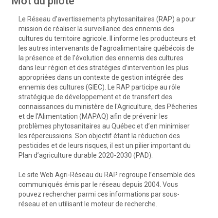
Mot du pilote
Le Réseau d’avertissements phytosanitaires (RAP) a pour
mission de réaliser la surveillance des ennemis des
cultures du territoire agricole. Il informe les producteurs et
les autres intervenants de l’agroalimentaire québécois de
la présence et de l’évolution des ennemis des cultures
dans leur région et des stratégies d’intervention les plus
appropriées dans un contexte de gestion intégrée des
ennemis des cultures (GIEC). Le RAP participe au rôle
stratégique de développement et de transfert des
connaissances du ministère de l'Agriculture, des Pêcheries
et de l'Alimentation (MAPAQ) afin de prévenir les
problèmes phytosanitaires au Québec et d’en minimiser
les répercussions. Son objectif étant la réduction des
pesticides et de leurs risques, il est un pilier important du
Plan d’agriculture durable 2020-2030 (PAD).
Le site Web Agri-Réseau du RAP regroupe l’ensemble des
communiqués émis par le réseau depuis 2004. Vous
pouvez rechercher parmi ces informations par sous-
réseau et en utilisant le moteur de recherche.