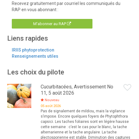
Recevez gratuitement par courriel les communiqués du
RAP en vous abonnant :
M'abonner au RAP
Liens rapides
IRIIS phytoprotection
Renseignements utiles
Les choix du pilote
Cucurbitacées, Avertissement No
11, 5 août 2026
Nouveau
05 août 2026
Pas de signalement de mildiou, mais la vigilance
s’impose. Encore quelques foyers de Phytophthora
capsici. Les taches foliaires sont en légère hausse
cette semaine : c’est le cas pour le blanc, la tache
alternarienne et la tache angulaire. La tache
plectosporienne est stable. Diminution des captures