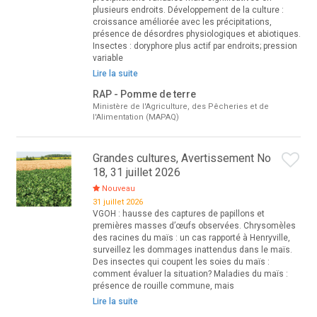
plusieurs endroits. Développement de la culture :
croissance améliorée avec les précipitations,
présence de désordres physiologiques et abiotiques.
Insectes : doryphore plus actif par endroits; pression
variable
Lire la suite
RAP - Pomme de terre
Ministère de l'Agriculture, des Pêcheries et de
l'Alimentation (MAPAQ)
Grandes cultures, Avertissement No
18, 31 juillet 2026
Nouveau
31 juillet 2026
VGOH : hausse des captures de papillons et
premières masses d’œufs observées. Chrysomèles
des racines du maïs : un cas rapporté à Henryville,
surveillez les dommages inattendus dans le maïs.
Des insectes qui coupent les soies du maïs :
comment évaluer la situation? Maladies du maïs :
présence de rouille commune, mais
Lire la suite