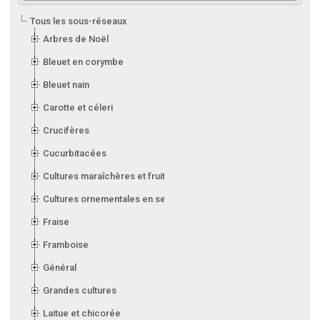
Tous les sous-réseaux
Arbres de Noël
Bleuet en corymbe
Bleuet nain
Carotte et céleri
Crucifères
Cucurbitacées
Cultures maraîchères et fruitières en serre
Cultures ornementales en serre
Fraise
Framboise
Général
Grandes cultures
Laitue et chicorée