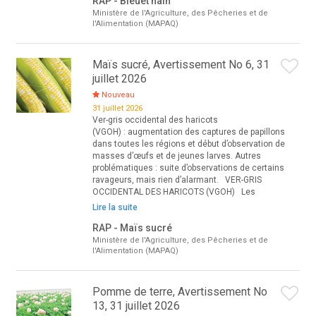
RAP - Bleuet nain
Ministère de l'Agriculture, des Pêcheries et de
l'Alimentation (MAPAQ)
Maïs sucré, Avertissement No 6, 31
juillet 2026
Nouveau
31 juillet 2026
Ver-gris occidental des haricots
(VGOH) : augmentation des captures de papillons
dans toutes les régions et début d’observation de
masses d’œufs et de jeunes larves. Autres
problématiques : suite d’observations de certains
ravageurs, mais rien d’alarmant. VER-GRIS
OCCIDENTAL DES HARICOTS (VGOH) Les
Lire la suite
RAP - Maïs sucré
Ministère de l'Agriculture, des Pêcheries et de
l'Alimentation (MAPAQ)
Pomme de terre, Avertissement No
13, 31 juillet 2026