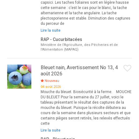
capsici. Les taches foliaires sont en légère hausse
cette semaine : c’est le cas pour le blanc, la tache
alternarienne et la tache angulaire. La tache
plectosporienne est stable. Diminution des captures
du perceur de
Lire la suite
RAP - Cucurbitacées
Ministère de l'Agriculture, des Pêcheries et de
l'Alimentation (MAPAQ)
Bleuet nain, Avertissement No 13, 4
août 2026
Nouveau
04 août 2026
Mouche du bleuet. Biosécurité à la ferme. MOUCHE
DU BLEUET Pour la semaine du 27 juillet, voici le
tableau présentant le résultat des captures de la
mouche du bleuet. Puisque la récolte débutera au
cours de la semaine dans plusieurs secteurs et que
certains pièges seront retirés, les relevés effectués
cette
Lire la suite