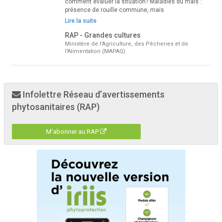
comment évaluer la situation? Maladies du maïs :
présence de rouille commune, mais
Lire la suite
RAP - Grandes cultures
Ministère de l'Agriculture, des Pêcheries et de
l'Alimentation (MAPAQ)
Infolettre Réseau d’avertissements
phytosanitaires (RAP)
M'abonner au RAP