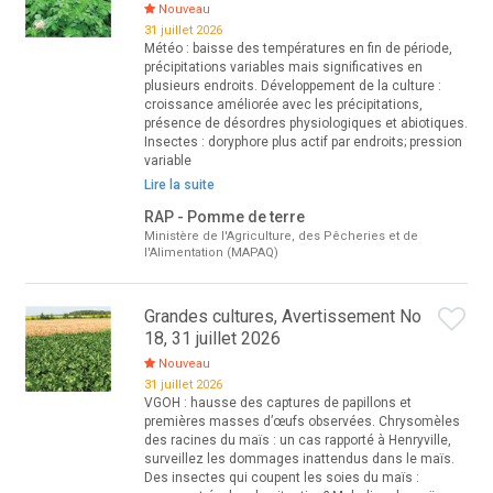
Nouveau
31 juillet 2026
Météo : baisse des températures en fin de période,
précipitations variables mais significatives en
plusieurs endroits. Développement de la culture :
croissance améliorée avec les précipitations,
présence de désordres physiologiques et abiotiques.
Insectes : doryphore plus actif par endroits; pression
variable
Lire la suite
RAP - Pomme de terre
Ministère de l'Agriculture, des Pêcheries et de
l'Alimentation (MAPAQ)
Grandes cultures, Avertissement No
18, 31 juillet 2026
Nouveau
31 juillet 2026
VGOH : hausse des captures de papillons et
premières masses d’œufs observées. Chrysomèles
des racines du maïs : un cas rapporté à Henryville,
surveillez les dommages inattendus dans le maïs.
Des insectes qui coupent les soies du maïs :