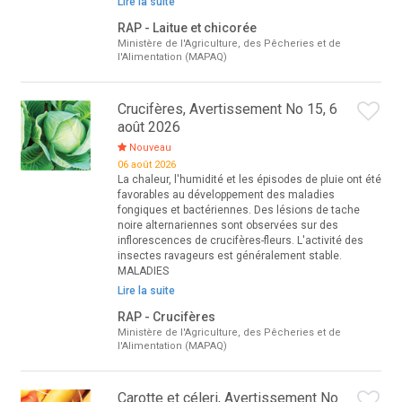
Lire la suite
RAP - Laitue et chicorée
Ministère de l'Agriculture, des Pêcheries et de
l'Alimentation (MAPAQ)
Crucifères, Avertissement No 15, 6
août 2026
Nouveau
06 août 2026
La chaleur, l'humidité et les épisodes de pluie ont été
favorables au développement des maladies
fongiques et bactériennes. Des lésions de tache
noire alternariennes sont observées sur des
inflorescences de crucifères-fleurs. L'activité des
insectes ravageurs est généralement stable.
MALADIES
Lire la suite
RAP - Crucifères
Ministère de l'Agriculture, des Pêcheries et de
l'Alimentation (MAPAQ)
Carotte et céleri, Avertissement No