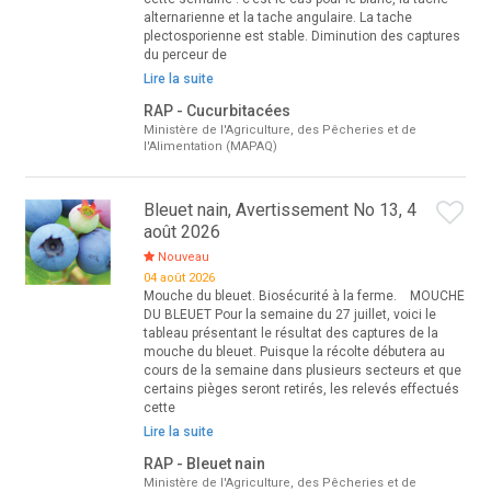
alternarienne et la tache angulaire. La tache
plectosporienne est stable. Diminution des captures
du perceur de
Lire la suite
RAP - Cucurbitacées
Ministère de l'Agriculture, des Pêcheries et de
l'Alimentation (MAPAQ)
Bleuet nain, Avertissement No 13, 4
août 2026
Nouveau
04 août 2026
Mouche du bleuet. Biosécurité à la ferme. MOUCHE
DU BLEUET Pour la semaine du 27 juillet, voici le
tableau présentant le résultat des captures de la
mouche du bleuet. Puisque la récolte débutera au
cours de la semaine dans plusieurs secteurs et que
certains pièges seront retirés, les relevés effectués
cette
Lire la suite
RAP - Bleuet nain
Ministère de l'Agriculture, des Pêcheries et de