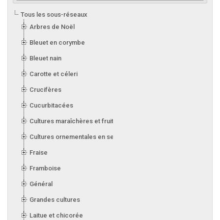
Tous les sous-réseaux
Arbres de Noël
Bleuet en corymbe
Bleuet nain
Carotte et céleri
Crucifères
Cucurbitacées
Cultures maraîchères et fruitières en serre
Cultures ornementales en serre
Fraise
Framboise
Général
Grandes cultures
Laitue et chicorée