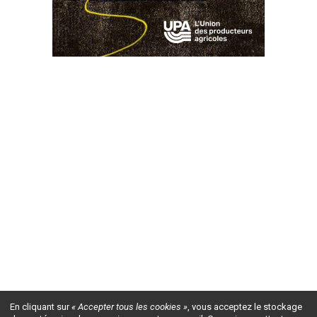
En cliquant sur
« Accepter tous les cookies »
, vous acceptez le stockage