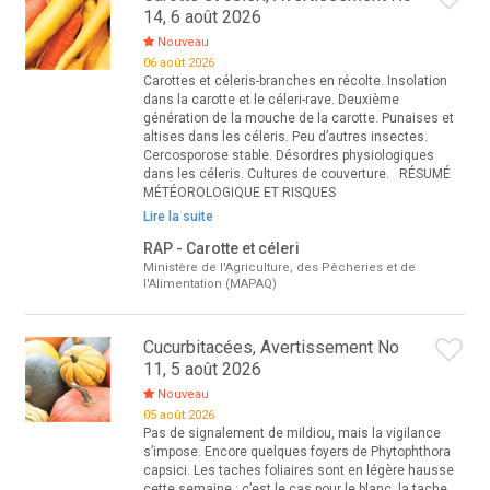
14, 6 août 2026
Nouveau
06 août 2026
Carottes et céleris-branches en récolte. Insolation
dans la carotte et le céleri-rave. Deuxième
génération de la mouche de la carotte. Punaises et
altises dans les céleris. Peu d’autres insectes.
Cercosporose stable. Désordres physiologiques
dans les céleris. Cultures de couverture. RÉSUMÉ
MÉTÉOROLOGIQUE ET RISQUES
Lire la suite
RAP - Carotte et céleri
Ministère de l'Agriculture, des Pêcheries et de
l'Alimentation (MAPAQ)
Cucurbitacées, Avertissement No
11, 5 août 2026
Nouveau
05 août 2026
Pas de signalement de mildiou, mais la vigilance
s’impose. Encore quelques foyers de Phytophthora
capsici. Les taches foliaires sont en légère hausse
cette semaine : c’est le cas pour le blanc, la tache