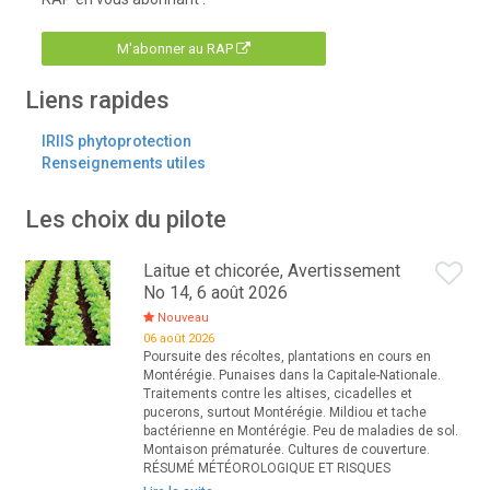
M'abonner au RAP
Liens rapides
IRIIS phytoprotection
Renseignements utiles
Les choix du pilote
Laitue et chicorée, Avertissement
No 14, 6 août 2026
Nouveau
06 août 2026
Poursuite des récoltes, plantations en cours en
Montérégie. Punaises dans la Capitale-Nationale.
Traitements contre les altises, cicadelles et
pucerons, surtout Montérégie. Mildiou et tache
bactérienne en Montérégie. Peu de maladies de sol.
Montaison prématurée. Cultures de couverture.
RÉSUMÉ MÉTÉOROLOGIQUE ET RISQUES