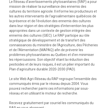
Le Réseau d’avertissements phytosanitaires (RAP) a pour
mission de réaliser la surveillance des ennemis des
cultures du territoire agricole. Il informe les producteurs et
les autres intervenants de l’agroalimentaire québécois de
la présence et de l’évolution des ennemis des cultures
dans leur région et des stratégies d’intervention les plus
appropriées dans un contexte de gestion intégrée des
ennemis des cultures (GIEC). Le RAP participe au rôle
stratégique de développement et de transfert des
connaissances du ministère de l'Agriculture, des Pêcheries
et de l'Alimentation (MAPAQ) afin de prévenir les
problèmes phytosanitaires au Québec et d’en minimiser
les répercussions. Son objectif étant la réduction des
pesticides et de leurs risques, il est un pilier important du
Plan d’agriculture durable 2020-2030 (PAD).
Le site Web Agri-Réseau du RAP regroupe l’ensemble des
communiqués émis par le réseau depuis 2004. Vous
pouvez rechercher parmi ces informations par sous-
réseau et en utilisant le moteur de recherche.
Recevez gratuitement par courriel les communiqués du
RAP en vous abonnant :