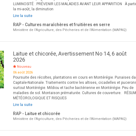
LUMINOSITÉ : PRÉVENIR LES MALADIES AVANT LEUR APPARITION À parti
la mi-août, la diminution
Lire la suite
RAP - Cultures maraîchères et fruitières en serre
Ministère de l'Agriculture, des Pêcheries et de l'Alimentation (MAPAQ)
Laitue et chicorée, Avertissement No 14, 6 août
2026
Nouveau
06 août 2026
Poursuite des récoltes, plantations en cours en Montérégie. Punaises da
Capitale-Nationale. Traitements contre les altises, cicadelles et puceron
surtout Montérégie. Mildiou et tache bactérienne en Montérégie. Peu de
maladies de sol. Montaison prématurée. Cultures de couverture. RÉSU
MÉTÉOROLOGIQUE ET RISQUES
Lire la suite
RAP - Laitue et chicorée
Ministère de l'Agriculture, des Pêcheries et de l'Alimentation (MAPAQ)