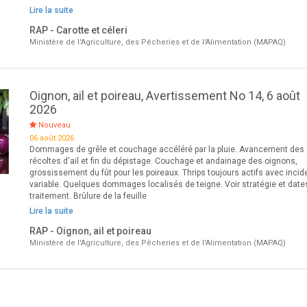
Lire la suite
RAP - Carotte et céleri
Ministère de l'Agriculture, des Pêcheries et de l'Alimentation (MAPAQ)
Oignon, ail et poireau, Avertissement No 14, 6 août
2026
Nouveau
06 août 2026
Dommages de grêle et couchage accéléré par la pluie. Avancement des
récoltes d'ail et fin du dépistage. Couchage et andainage des oignons,
grossissement du fût pour les poireaux. Thrips toujours actifs avec inci
variable. Quelques dommages localisés de teigne. Voir stratégie et date
traitement. Brûlure de la feuille
Lire la suite
RAP - Oignon, ail et poireau
Ministère de l'Agriculture, des Pêcheries et de l'Alimentation (MAPAQ)