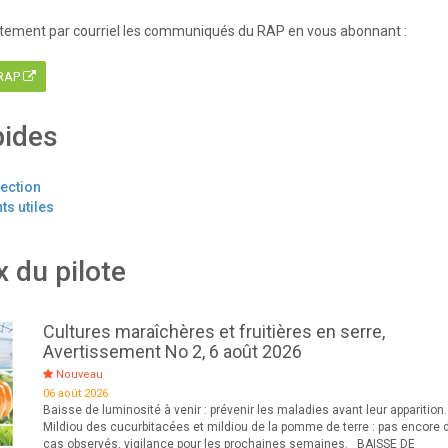
tement par courriel les communiqués du RAP en vous abonnant :
 RAP
pides
tection
s utiles
x du pilote
Cultures maraîchères et fruitières en serre,
Avertissement No 2, 6 août 2026
Nouveau
06 août 2026
Baisse de luminosité à venir : prévenir les maladies avant leur apparition.
Mildiou des cucurbitacées et mildiou de la pomme de terre : pas encore 
cas observés, vigilance pour les prochaines semaines. BAISSE DE