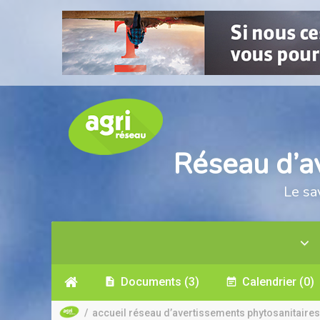
Réseau d’a
Le sa
Documents
(3)
Calendrier
(0)
/
accueil réseau d’avertissements phytosanitaires