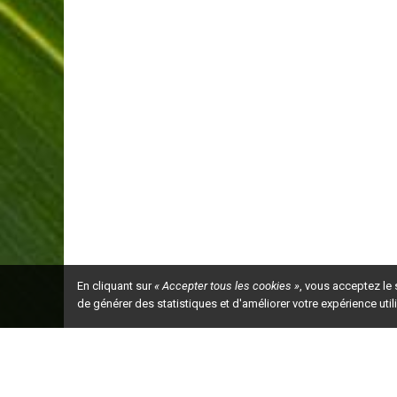
En cliquant sur
« Accepter tous les cookies »
, vous acceptez le
de générer des statistiques et d'améliorer votre expérience uti
Ceci est la ve