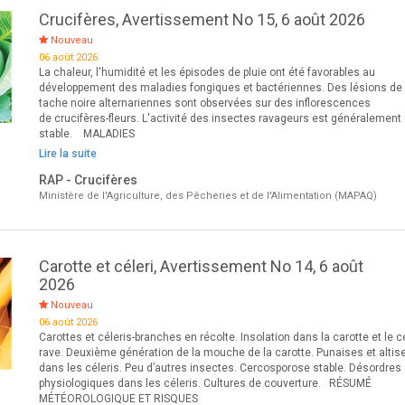
Crucifères, Avertissement No 15, 6 août 2026
Nouveau
06 août 2026
La chaleur, l'humidité et les épisodes de pluie ont été favorables au
développement des maladies fongiques et bactériennes. Des lésions de
tache noire alternariennes sont observées sur des inflorescences
de crucifères-fleurs. L'activité des insectes ravageurs est généralement
stable. MALADIES
Lire la suite
RAP - Crucifères
Ministère de l'Agriculture, des Pêcheries et de l'Alimentation (MAPAQ)
Carotte et céleri, Avertissement No 14, 6 août
2026
Nouveau
06 août 2026
Carottes et céleris-branches en récolte. Insolation dans la carotte et le cé
rave. Deuxième génération de la mouche de la carotte. Punaises et altis
dans les céleris. Peu d’autres insectes. Cercosporose stable. Désordres
physiologiques dans les céleris. Cultures de couverture. RÉSUMÉ
MÉTÉOROLOGIQUE ET RISQUES