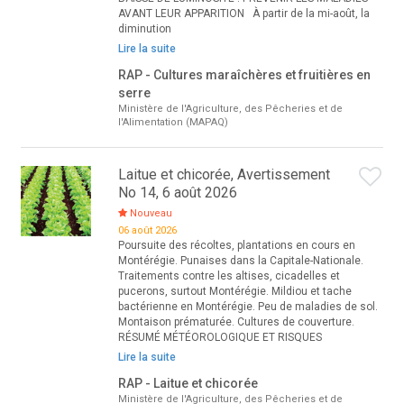
AVANT LEUR APPARITION À partir de la mi-août, la
diminution
Lire la suite
RAP - Cultures maraîchères et fruitières en
serre
Ministère de l'Agriculture, des Pêcheries et de
l'Alimentation (MAPAQ)
Laitue et chicorée, Avertissement
No 14, 6 août 2026
Nouveau
06 août 2026
Poursuite des récoltes, plantations en cours en
Montérégie. Punaises dans la Capitale-Nationale.
Traitements contre les altises, cicadelles et
pucerons, surtout Montérégie. Mildiou et tache
bactérienne en Montérégie. Peu de maladies de sol.
Montaison prématurée. Cultures de couverture.
RÉSUMÉ MÉTÉOROLOGIQUE ET RISQUES
Lire la suite
RAP - Laitue et chicorée
Ministère de l'Agriculture, des Pêcheries et de