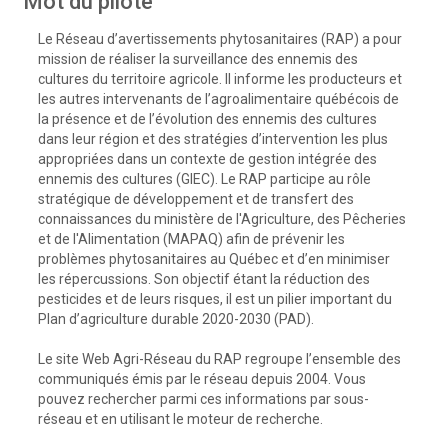
Mot du pilote
Le Réseau d’avertissements phytosanitaires (RAP) a pour
mission de réaliser la surveillance des ennemis des
cultures du territoire agricole. Il informe les producteurs et
les autres intervenants de l’agroalimentaire québécois de
la présence et de l’évolution des ennemis des cultures
dans leur région et des stratégies d’intervention les plus
appropriées dans un contexte de gestion intégrée des
ennemis des cultures (GIEC). Le RAP participe au rôle
stratégique de développement et de transfert des
connaissances du ministère de l'Agriculture, des Pêcheries
et de l'Alimentation (MAPAQ) afin de prévenir les
problèmes phytosanitaires au Québec et d’en minimiser
les répercussions. Son objectif étant la réduction des
pesticides et de leurs risques, il est un pilier important du
Plan d’agriculture durable 2020-2030 (PAD).
Le site Web Agri-Réseau du RAP regroupe l’ensemble des
communiqués émis par le réseau depuis 2004. Vous
pouvez rechercher parmi ces informations par sous-
réseau et en utilisant le moteur de recherche.