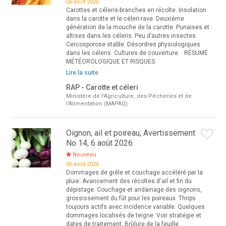
06 août 2026
Carottes et céleris-branches en récolte. Insolation
dans la carotte et le céleri-rave. Deuxième
génération de la mouche de la carotte. Punaises et
altises dans les céleris. Peu d’autres insectes.
Cercosporose stable. Désordres physiologiques
dans les céleris. Cultures de couverture. RÉSUMÉ
MÉTÉOROLOGIQUE ET RISQUES
Lire la suite
RAP - Carotte et céleri
Ministère de l'Agriculture, des Pêcheries et de
l'Alimentation (MAPAQ)
Oignon, ail et poireau, Avertissement
No 14, 6 août 2026
Nouveau
06 août 2026
Dommages de grêle et couchage accéléré par la
pluie. Avancement des récoltes d'ail et fin du
dépistage. Couchage et andainage des oignons,
grossissement du fût pour les poireaux. Thrips
toujours actifs avec incidence variable. Quelques
dommages localisés de teigne. Voir stratégie et
dates de traitement. Brûlure de la feuille