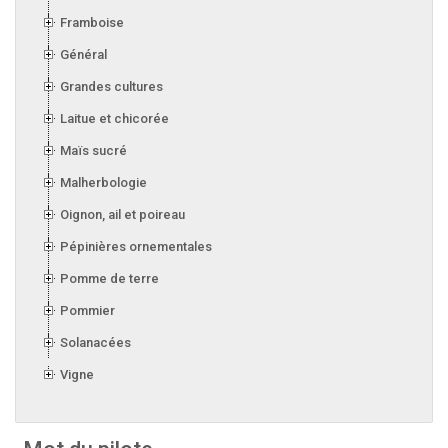
Framboise
Général
Grandes cultures
Laitue et chicorée
Maïs sucré
Malherbologie
Oignon, ail et poireau
Pépinières ornementales
Pomme de terre
Pommier
Solanacées
Vigne