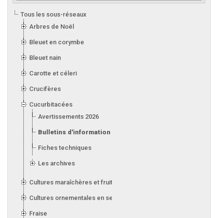
Tous les sous-réseaux
Arbres de Noël
Bleuet en corymbe
Bleuet nain
Carotte et céleri
Crucifères
Cucurbitacées
Avertissements 2026
Bulletins d'information 2026
Fiches techniques
Les archives
Cultures maraîchères et fruitières en serre
Cultures ornementales en serre
Fraise