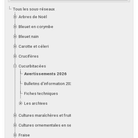
Tous les sous-réseaux
Arbres de Noël
Bleuet en corymbe
Bleuet nain
Carotte et céleri
Crucifères
Cucurbitacées
Avertissements 2026
Bulletins d'information 2026
Fiches techniques
Les archives
Cultures maraîchères et fruitières en serre
Cultures ornementales en serre
Fraise