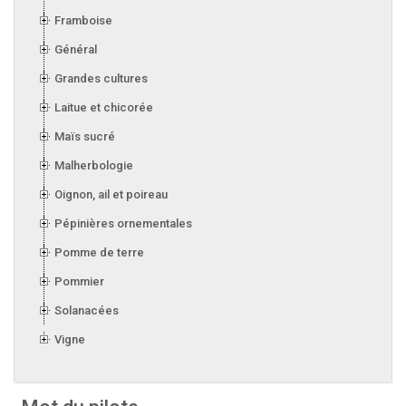
Framboise
Général
Grandes cultures
Laitue et chicorée
Maïs sucré
Malherbologie
Oignon, ail et poireau
Pépinières ornementales
Pomme de terre
Pommier
Solanacées
Vigne