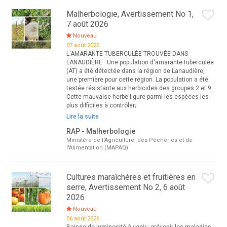
Malherbologie, Avertissement No 1,
7 août 2026
Nouveau
07 août 2026
L'AMARANTE TUBERCULÉE TROUVÉE DANS
LANAUDIÈRE Une population d'amarante tuberculée
(AT) a été détectée dans la région de Lanaudière,
une première pour cette région. La population a été
testée résistante aux herbicides des groupes 2 et 9.
Cette mauvaise herbe figure parmi les espèces les
plus difficiles à contrôler;
Lire la suite
RAP - Malherbologie
Ministère de l'Agriculture, des Pêcheries et de
l'Alimentation (MAPAQ)
Cultures maraîchères et fruitières en
serre, Avertissement No 2, 6 août
2026
Nouveau
06 août 2026