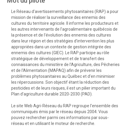
Mot du pilote
Le Réseau d’avertissements phytosanitaires (RAP) a pour
mission de réaliser la surveillance des ennemis des
cultures du territoire agricole. Il informe les producteurs et
les autres intervenants de l’agroalimentaire québécois de
la présence et de l’évolution des ennemis des cultures
dans leur région et des stratégies d’intervention les plus
appropriées dans un contexte de gestion intégrée des
ennemis des cultures (GIEC). Le RAP participe au rôle
stratégique de développement et de transfert des
connaissances du ministère de l'Agriculture, des Pêcheries
et de l'Alimentation (MAPAQ) afin de prévenir les
problèmes phytosanitaires au Québec et d’en minimiser
les répercussions. Son objectif étant la réduction des
pesticides et de leurs risques, il est un pilier important du
Plan d’agriculture durable 2020-2030 (PAD).
Le site Web Agri-Réseau du RAP regroupe l’ensemble des
communiqués émis par le réseau depuis 2004. Vous
pouvez rechercher parmi ces informations par sous-
réseau et en utilisant le moteur de recherche.