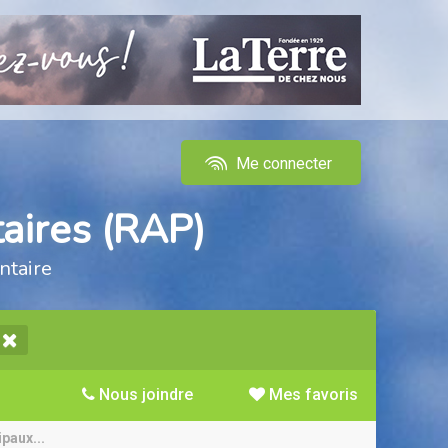
Me connecter
aires (RAP)
ntaire
Nous joindre
Mes favoris
ipaux...