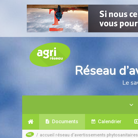
Réseau d’a
Le sa
Documents
Calendrier
/
accueil réseau d’avertissements phytosanitaires