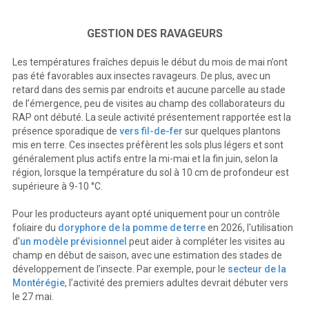
GESTION DES RAVAGEURS
Les températures fraîches depuis le début du mois de mai n’ont
pas été favorables aux insectes ravageurs. De plus, avec un
retard dans des semis par endroits et aucune parcelle au stade
de l’émergence, peu de visites au champ des collaborateurs du
RAP ont débuté. La seule activité présentement rapportée est la
présence sporadique de
vers fil-de-fer
sur quelques plantons
mis en terre. Ces insectes préfèrent les sols plus légers et sont
généralement plus actifs entre la mi-mai et la fin juin, selon la
région, lorsque la température du sol à 10 cm de profondeur est
supérieure à 9-10 °C.
Pour les producteurs ayant opté uniquement pour un contrôle
foliaire du
doryphore de la pomme de terre
en 2026, l'utilisation
d'
un modèle prévisionnel
peut aider à compléter les visites au
champ en début de saison, avec une estimation des stades de
développement de l’insecte. Par exemple, pour le
secteur de la
Montérégie
, l’activité des premiers adultes devrait débuter vers
le 27 mai.