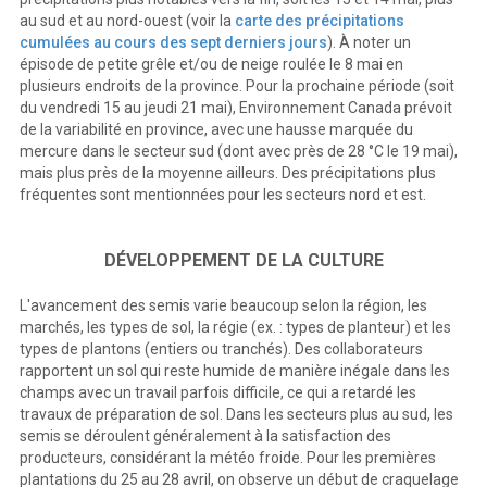
au sud et au nord-ouest (voir la
carte des précipitations
cumulées au cours des sept derniers jours
). À noter un
épisode de petite grêle et/ou de neige roulée le 8 mai en
plusieurs endroits de la province. Pour la prochaine période (soit
du vendredi 15 au jeudi 21 mai), Environnement Canada prévoit
de la variabilité en province, avec une hausse marquée du
mercure dans le secteur sud (dont avec près de 28 °C le 19 mai),
mais plus près de la moyenne ailleurs. Des précipitations plus
fréquentes sont mentionnées pour les secteurs nord et est.
DÉVELOPPEMENT DE LA CULTURE
L'avancement des semis varie beaucoup selon la région, les
marchés, les types de sol, la régie (ex. : types de planteur) et les
types de plantons (entiers ou tranchés). Des collaborateurs
rapportent un sol qui reste humide de manière inégale dans les
champs avec un travail parfois difficile, ce qui a retardé les
travaux de préparation de sol. Dans les secteurs plus au sud, les
semis se déroulent généralement à la satisfaction des
producteurs, considérant la météo froide. Pour les premières
plantations du 25 au 28 avril, on observe un début de craquelage