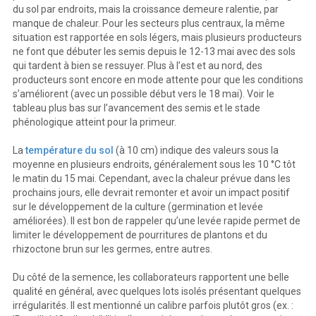
du sol par endroits, mais la croissance demeure ralentie, par
manque de chaleur. Pour les secteurs plus centraux, la même
situation est rapportée en sols légers, mais plusieurs producteurs
ne font que débuter les semis depuis le 12-13 mai avec des sols
qui tardent à bien se ressuyer. Plus à l’est et au nord, des
producteurs sont encore en mode attente pour que les conditions
s’améliorent (avec un possible début vers le 18 mai). Voir le
tableau plus bas sur l’avancement des semis et le stade
phénologique atteint pour la primeur.
La
température du sol
(à 10 cm) indique des valeurs sous la
moyenne en plusieurs endroits, généralement sous les 10 °C tôt
le matin du 15 mai. Cependant, avec la chaleur prévue dans les
prochains jours, elle devrait remonter et avoir un impact positif
sur le développement de la culture (germination et levée
améliorées). Il est bon de rappeler qu’une levée rapide permet de
limiter le développement de pourritures de plantons et du
rhizoctone brun sur les germes, entre autres.
Du côté de la semence, les collaborateurs rapportent une belle
qualité en général, avec quelques lots isolés présentant quelques
irrégularités. Il est mentionné un calibre parfois plutôt gros (ex. :