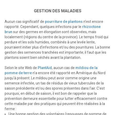
GESTION DES MALADIES
Aucun cas significatif de
pourriture de plantons
n’est encore
rapporté. Cependant, quelques infections par le
rhizoctone
brun
sur des germes en élongation sont observées, mais
localement (régions du centre de la province). Le temps froid qui
perdure et les sols humides, combinés à une levée lente,
pourraient initier plus d’infections et/ou des pourritures. La bonne
gestion des semences tranchées est importante; il faut que les
plantons soient bien séchés avant la plantation.
Selon le site Web de
PlantAid
, aucun cas de
mildiou de la
pomme de terre
n’a encore été rapporté en Amérique du Nord
jusqu'à présent. Le mildiou peut avoir comme origine une
semence infectée, un tas de résidus de vieux tubercules de la
saison précédente et/ou des spores présentes dans l’air. C’est
pourquoi, en début de saison, il est bon de rappeler que la
prévention demeure essentielle pour lutter efficacement contre
cette maladie par des pratiques qui peuvent être réalisées à la
ferme :
Une bonne gestion des volontaires (repousses de pomme de