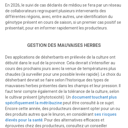
En 2026, le suivi de cas déclarés de mildiou se fera par un réseau
de collaborateurs regroupant plusieurs intervenants des
différentes régions, avec, entre autres, une identification du
génotype présent en cours de saison, si un premier cas positif se
présentait, pour en informer rapidement les producteurs.
GESTION DES MAUVAISES HERBES
Des applications de désherbants en prélevée de la culture ont
débuté dans le sud de la province. Cela devrait s’intensifier au
cours des prochains jours avec la venue de températures plus
chaudes (à surveiller pour une possible levée rapide). Le choix du
désherbant devrait se faire selon l’historique des types de
mauvaises herbes présentes dans les champs et leur pression. Il
faut tenir compte également de la tolérance de la culture, selon
le cultivar présent (phytotoxicité). Un
document touchant plus
spécifiquement la métribuzine
peut être consulté à ce sujet.
Encore cette année, des producteurs devraient opter pour un ou
des produits autres que le linuron, en considérant
ses risques
élevés pour la santé
. Pour des alternatives efficaces et
éprouvées chez des producteurs, consultez un conseiller