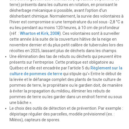
terre) présents dans les cultures en rotation, en priorisant le
désherbage mécanique si possible, avant l’option d’un
désherbant chimique. Normalement, la survie des volontaires à
l’hiver est compromise si une température du sol sous -2,8 °C a
eu lieu pendant au moins 120 heures, à 10 cm de profondeur
(réf. :
Wharton et Kirk, 2008
). Ces volontaires sont à surveiller
cette année à la suite de la couverture hâtive de la neige en
novembre dernier et du plus petit calibre de tubercules lors des
récoltes en 2025, laissant plus de déchets dans les champs.
Une élimination des tas de rebuts ou déchets qui peuvent être
présents sur l’entreprise. Cette pratique est obligatoire au
Québec et elle est encadrée par l’article 5 du
Règlement sur la
culture de pommes de terre
qui stipule qu’« Entre le début de
la levée et le défanage complet des plants de toute culture de
pommes de terre, le propriétaire ou le gardien doit, de manière
à éviter la propagation du mildiou, éliminer les rebuts de
pommes de terre ou les garder dans un endroit fermé ou sous
une bâche ».
Le choix des outils de détection et de prévention. Par exemple :
dépistage régulier des parcelles, modèle prévisionnel (ex. :
Miléos), capteurs de spores.