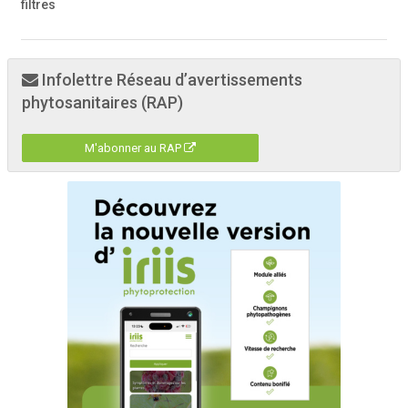
filtres
Infolettre Réseau d’avertissements
phytosanitaires (RAP)
M'abonner au RAP