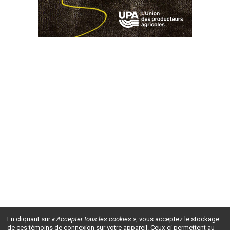
En cliquant sur
« Accepter tous les cookies »
, vous acceptez le stockage
de ces témoins de connexion sur votre appareil. Ceux-ci permettent au