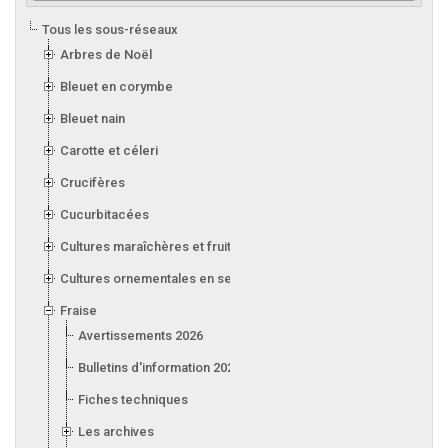
Tous les sous-réseaux
Arbres de Noël
Bleuet en corymbe
Bleuet nain
Carotte et céleri
Crucifères
Cucurbitacées
Cultures maraîchères et fruitières en serre
Cultures ornementales en serre
Fraise
Avertissements 2026
Bulletins d'information 2026
Fiches techniques
Les archives