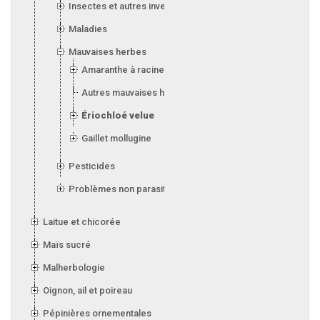
Insectes et autres invertébrés
Maladies
Mauvaises herbes
Amaranthe à racine rouge
Autres mauvaises herbes
Ériochloé velue
Gaillet mollugine
Pesticides
Problèmes non parasitaires
Laitue et chicorée
Maïs sucré
Malherbologie
Oignon, ail et poireau
Pépinières ornementales