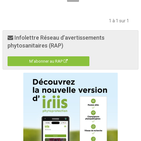
1 à 1 sur 1
Infolettre Réseau d’avertissements
phytosanitaires (RAP)
M'abonner au RAP