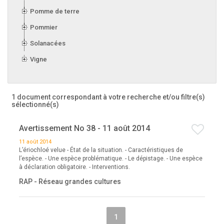
Pomme de terre
Pommier
Solanacées
Vigne
1 document correspondant à votre recherche
et/ou filtre(s)
sélectionné(s)
Avertissement No 38 - 11 août 2014
11 août 2014
L’ériochloé velue - État de la situation. - Caractéristiques de
l’espèce. - Une espèce problématique. - Le dépistage. - Une espèce
à déclaration obligatoire. - Interventions.
RAP - Réseau grandes cultures
1