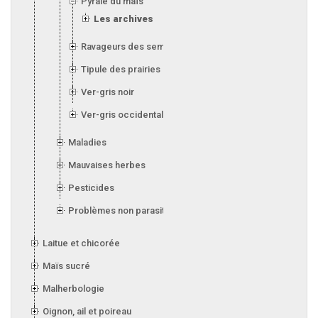
Pyrale du maïs
Les archives
Ravageurs des semis
Tipule des prairies
Ver-gris noir
Ver-gris occidental des haricots
Maladies
Mauvaises herbes
Pesticides
Problèmes non parasitaires
Laitue et chicorée
Maïs sucré
Malherbologie
Oignon, ail et poireau