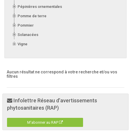
Pépinières ornementales
Pomme de terre
Pommier
Solanacées
Vigne
Aucun résultat ne correspond à votre recherche
et/ou vos
filtres
Infolettre Réseau d’avertissements
phytosanitaires (RAP)
M'abonner au RAP