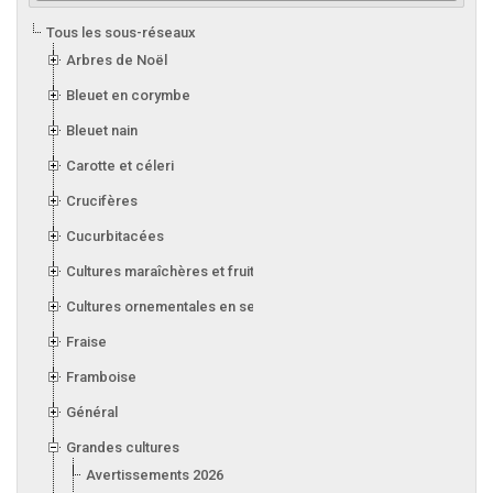
Tous les sous-réseaux
Arbres de Noël
Bleuet en corymbe
Bleuet nain
Carotte et céleri
Crucifères
Cucurbitacées
Cultures maraîchères et fruitières en serre
Cultures ornementales en serre
Fraise
Framboise
Général
Grandes cultures
Avertissements 2026