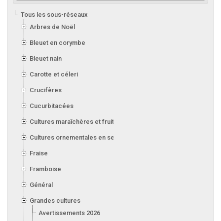
Tous les sous-réseaux
Arbres de Noël
Bleuet en corymbe
Bleuet nain
Carotte et céleri
Crucifères
Cucurbitacées
Cultures maraîchères et fruitières en serre
Cultures ornementales en serre
Fraise
Framboise
Général
Grandes cultures
Avertissements 2026