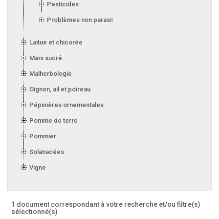
Pesticides
Problèmes non parasitaires
Laitue et chicorée
Maïs sucré
Malherbologie
Oignon, ail et poireau
Pépinières ornementales
Pomme de terre
Pommier
Solanacées
Vigne
1 document correspondant à votre recherche
et/ou filtre(s)
sélectionné(s)