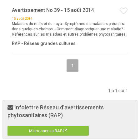
Avertissement No 39 - 15 août 2014
15 août 2014
Maladies du maïs et du soya - Symptômes de maladies présents
dans quelques champs. - Comment diagnostiquer une maladie? -
Références sur les maladies et autres problèmes phytosanitaires.
RAP - Réseau grandes cultures
1
1 à 1 sur 1
Infolettre Réseau d’avertissements
phytosanitaires (RAP)
M'abonner au RAP