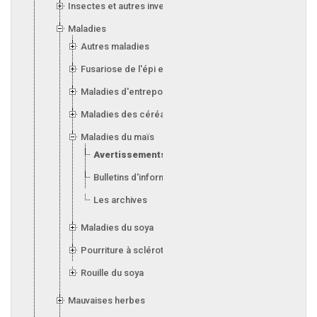
Insectes et autres invertébrés
Maladies
Autres maladies
Fusariose de l'épi et de l'orge
Maladies d'entreposage (silos)
Maladies des céréales
Maladies du maïs
Avertissements
Bulletins d'information
Les archives
Maladies du soya
Pourriture à sclérotes
Rouille du soya
Mauvaises herbes