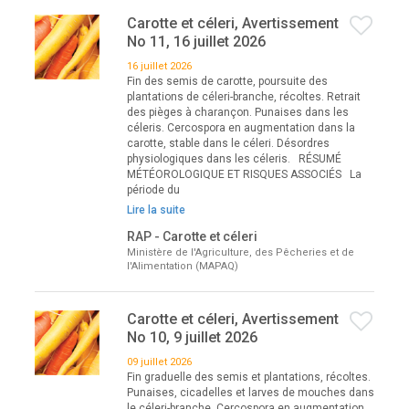
Carotte et céleri, Avertissement
No 11, 16 juillet 2026
16 juillet 2026
Fin des semis de carotte, poursuite des
plantations de céleri-branche, récoltes. Retrait
des pièges à charançon. Punaises dans les
céleris. Cercospora en augmentation dans la
carotte, stable dans le céleri. Désordres
physiologiques dans les céleris. RÉSUMÉ
MÉTÉOROLOGIQUE ET RISQUES ASSOCIÉS La
période du
Lire la suite
RAP - Carotte et céleri
Ministère de l'Agriculture, des Pêcheries et de
l'Alimentation (MAPAQ)
Carotte et céleri, Avertissement
No 10, 9 juillet 2026
09 juillet 2026
Fin graduelle des semis et plantations, récoltes.
Punaises, cicadelles et larves de mouches dans
le céleri-branche. Cercospora en augmentation