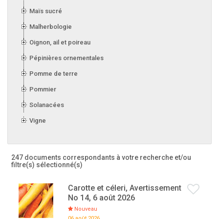
Maïs sucré
Malherbologie
Oignon, ail et poireau
Pépinières ornementales
Pomme de terre
Pommier
Solanacées
Vigne
247 documents correspondants à votre recherche
et/ou
filtre(s) sélectionné(s)
Carotte et céleri, Avertissement
No 14, 6 août 2026
Nouveau
06 août 2026