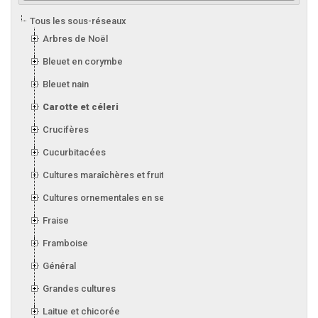
Tous les sous-réseaux
Arbres de Noël
Bleuet en corymbe
Bleuet nain
Carotte et céleri
Crucifères
Cucurbitacées
Cultures maraîchères et fruitières en serre
Cultures ornementales en serre
Fraise
Framboise
Général
Grandes cultures
Laitue et chicorée