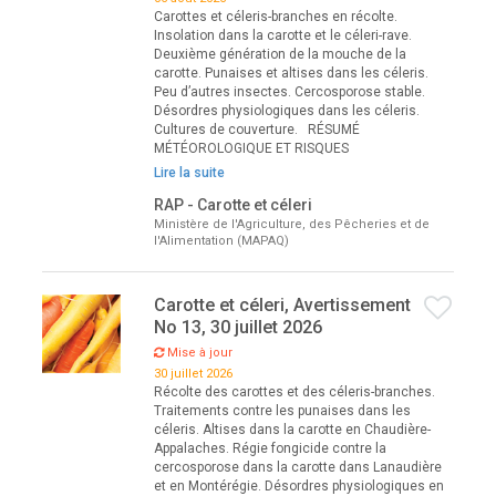
Carottes et céleris-branches en récolte.
Insolation dans la carotte et le céleri-rave.
Deuxième génération de la mouche de la
carotte. Punaises et altises dans les céleris.
Peu d’autres insectes. Cercosporose stable.
Désordres physiologiques dans les céleris.
Cultures de couverture. RÉSUMÉ
MÉTÉOROLOGIQUE ET RISQUES
Lire la suite
RAP - Carotte et céleri
Ministère de l'Agriculture, des Pêcheries et de
l'Alimentation (MAPAQ)
Carotte et céleri, Avertissement
No 13, 30 juillet 2026
Mise à jour
30 juillet 2026
Récolte des carottes et des céleris-branches.
Traitements contre les punaises dans les
céleris. Altises dans la carotte en Chaudière-
Appalaches. Régie fongicide contre la
cercosporose dans la carotte dans Lanaudière
et en Montérégie. Désordres physiologiques en