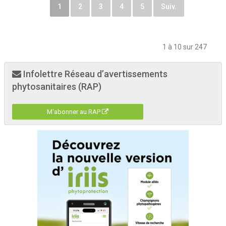
1
2
3
4
5
Suiv.
1 à 10 sur 247
Infolettre Réseau d’avertissements
phytosanitaires (RAP)
M'abonner au RAP