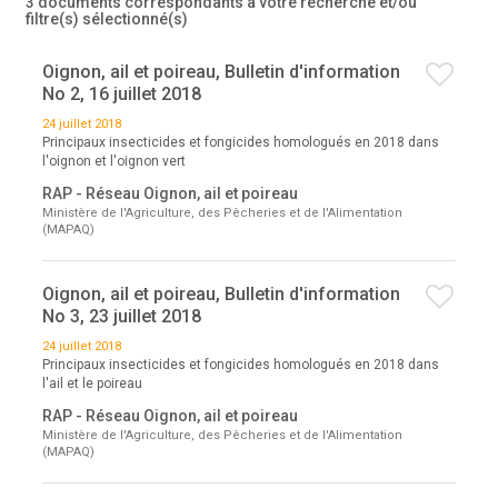
3 documents correspondants à votre recherche
et/ou
filtre(s) sélectionné(s)
Oignon, ail et poireau, Bulletin d'information
No 2, 16 juillet 2018
24 juillet 2018
Principaux insecticides et fongicides homologués en 2018 dans
l'oignon et l'oignon vert
RAP - Réseau Oignon, ail et poireau
Ministère de l'Agriculture, des Pêcheries et de l'Alimentation
(MAPAQ)
Oignon, ail et poireau, Bulletin d'information
No 3, 23 juillet 2018
24 juillet 2018
Principaux insecticides et fongicides homologués en 2018 dans
l'ail et le poireau
RAP - Réseau Oignon, ail et poireau
Ministère de l'Agriculture, des Pêcheries et de l'Alimentation
(MAPAQ)