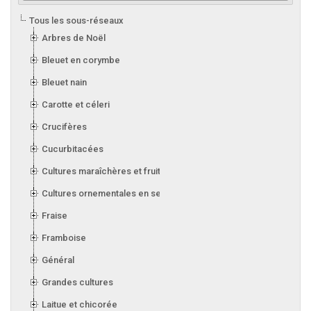
Tous les sous-réseaux
Arbres de Noël
Bleuet en corymbe
Bleuet nain
Carotte et céleri
Crucifères
Cucurbitacées
Cultures maraîchères et fruitières en serre
Cultures ornementales en serre
Fraise
Framboise
Général
Grandes cultures
Laitue et chicorée