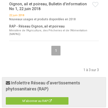
Oignon, ail et poireau, Bulletin d'information
No 1, 22 juin 2018
22 juin 2018
Nouveaux usages et produits disponibles en 2018
RAP - Réseau Oignon, ail et poireau
Ministère de l'Agriculture, des Pêcheries et de l'Alimentation
(MAPAQ)
1
1 à 3 sur 3
Infolettre Réseau d’avertissements
phytosanitaires (RAP)
M'abonner au RAP