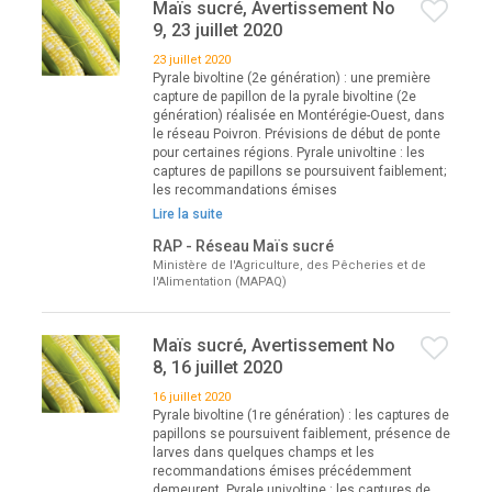
Maïs sucré, Avertissement No
9, 23 juillet 2020
23 juillet 2020
Pyrale bivoltine (2e génération) : une première
capture de papillon de la pyrale bivoltine (2e
génération) réalisée en Montérégie-Ouest, dans
le réseau Poivron. Prévisions de début de ponte
pour certaines régions. Pyrale univoltine : les
captures de papillons se poursuivent faiblement;
les recommandations émises
Lire la suite
RAP - Réseau Maïs sucré
Ministère de l'Agriculture, des Pêcheries et de
l'Alimentation (MAPAQ)
Maïs sucré, Avertissement No
8, 16 juillet 2020
16 juillet 2020
Pyrale bivoltine (1re génération) : les captures de
papillons se poursuivent faiblement, présence de
larves dans quelques champs et les
recommandations émises précédemment
demeurent. Pyrale univoltine : les captures de