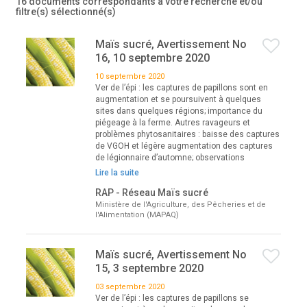
16 documents correspondants à votre recherche
et/ou
filtre(s) sélectionné(s)
Maïs sucré, Avertissement No
16, 10 septembre 2020
10 septembre 2020
Ver de l’épi : les captures de papillons sont en
augmentation et se poursuivent à quelques
sites dans quelques régions; importance du
piégeage à la ferme. Autres ravageurs et
problèmes phytosanitaires : baisse des captures
de VGOH et légère augmentation des captures
de légionnaire d’automne; observations
Lire la suite
RAP - Réseau Maïs sucré
Ministère de l'Agriculture, des Pêcheries et de
l'Alimentation (MAPAQ)
Maïs sucré, Avertissement No
15, 3 septembre 2020
03 septembre 2020
Ver de l’épi : les captures de papillons se