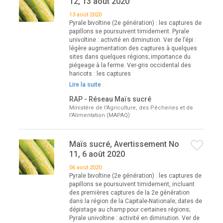
12, 13 août 2020
13 août 2020
Pyrale bivoltine (2e génération) : les captures de
papillons se poursuivent timidement. Pyrale
univoltine : activité en diminution. Ver de l’épi :
légère augmentation des captures à quelques
sites dans quelques régions; importance du
piégeage à la ferme. Ver-gris occidental des
haricots : les captures
Lire la suite
RAP - Réseau Maïs sucré
Ministère de l'Agriculture, des Pêcheries et de
l'Alimentation (MAPAQ)
Maïs sucré, Avertissement No
11, 6 août 2020
06 août 2020
Pyrale bivoltine (2e génération) : les captures de
papillons se poursuivent timidement, incluant
des premières captures de la 2e génération
dans la région de la Capitale-Nationale; dates de
dépistage au champ pour certaines régions;
Pyrale univoltine : activité en diminution. Ver de