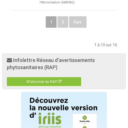
l'Alimentation (MAPAQ)
1
2
Suiv.
1 à 10 sur 16
Infolettre Réseau d’avertissements
phytosanitaires (RAP)
M'abonner au RAP