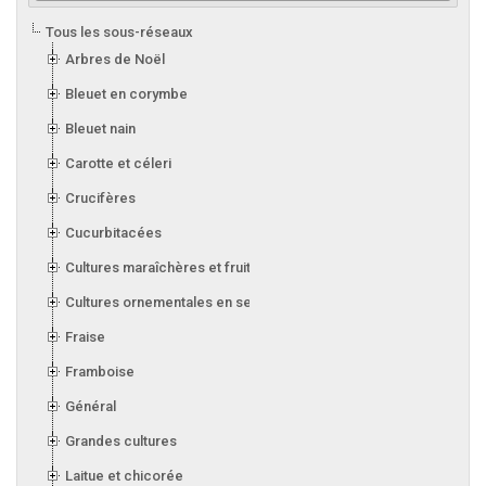
Tous les sous-réseaux
Arbres de Noël
Bleuet en corymbe
Bleuet nain
Carotte et céleri
Crucifères
Cucurbitacées
Cultures maraîchères et fruitières en serre
Cultures ornementales en serre
Fraise
Framboise
Général
Grandes cultures
Laitue et chicorée