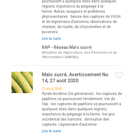
poursuivent à quelques sites dans quelques
régions; importance du piégeage à la
ferme. Autres ravageurs et problèmes
phytosanitaires : baisse des captures de VGOH
et de légionnaire d’automne; observations de
charbon, de rouille, de chrysomèles et de
pucerons;
Lire la suite
RAP - Réseau Maïs sucré
Ministère de l'Agriculture, des Pêcheries et de
l'Alimentation (MAPAQ)
Maïs sucré, Avertissement No
14, 27 août 2020
27 août 2020
Pyrale bivoltine (2e génération) : les captures de
papillons se poursuivent timidement. Ver de
l’épi : les captures de papillons se poursuivent à
quelques sites dans quelques régions;
importance du piégeage à la ferme. Ver-gris
occidental des haricots : diminution des
captures. Légionnaire d’automne :
Lire la suite