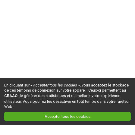
En cliquant sur
« Accepter tous les cookies »
, vous acceptez le stockage
de ces témoins de connexion sur votre appareil. Ceux-ci permettent au
CRAAQ
de générer des statistiques et d'améliorer votre expérience
utilisateur. Vous pourrez les désactiver en tout temps dans votre fureteur
Web.
Accepter tous les cookies
Ceci est la version du site en
développement
. Pour la version en