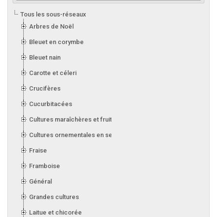
Tous les sous-réseaux
Arbres de Noël
Bleuet en corymbe
Bleuet nain
Carotte et céleri
Crucifères
Cucurbitacées
Cultures maraîchères et fruitières en serre
Cultures ornementales en serre
Fraise
Framboise
Général
Grandes cultures
Laitue et chicorée