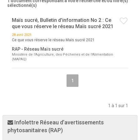
1 document correspondant à votre recherche
et/ou filtre(s)
sélectionné(s)
Maïs sucré, Bulletin d'information No 2 : Ce
que vous réserve le réseau Maïs sucré 2021
28 avril 2021
Ce que vous réserve le réseau Maïs sucré 2021
RAP - Réseau Maïs sucré
Ministère de l'Agriculture, des Pêcheries et de l'Alimentation
(MAPAQ)
1
1 à 1 sur 1
Infolettre Réseau d’avertissements
phytosanitaires (RAP)