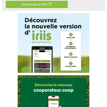
M'abonner au RAP