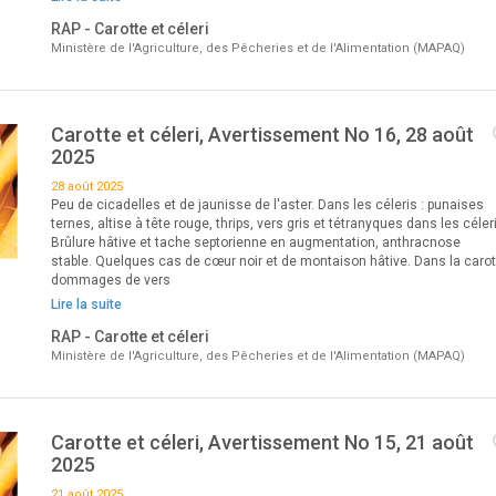
RAP - Carotte et céleri
Ministère de l'Agriculture, des Pêcheries et de l'Alimentation (MAPAQ)
Carotte et céleri, Avertissement No 16, 28 août
2025
28 août 2025
Peu de cicadelles et de jaunisse de l'aster. Dans les céleris : punaises
ternes, altise à tête rouge, thrips, vers gris et tétranyques dans les céler
Brûlure hâtive et tache septorienne en augmentation, anthracnose
stable. Quelques cas de cœur noir et de montaison hâtive. Dans la carott
dommages de vers
Lire la suite
RAP - Carotte et céleri
Ministère de l'Agriculture, des Pêcheries et de l'Alimentation (MAPAQ)
Carotte et céleri, Avertissement No 15, 21 août
2025
21 août 2025