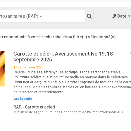
Date
rrespondants à votre recherche
et/ou filtre(s) sélectionné(s)
Carotte et céleri, Avertissement No 19, 18
septembre 2025
17 septembre 2025
Céleris : punaises, tétranyques et thrips. Tache septorienne stable.
Pourriture sclérotique et pourriture molle en hausse dans le céleri-rave.
Cœur noir et gerçure du pétiole. Carotte : captures de mouche de la caro
en hausse. Maladies foliaires stables ou en hausse. Dernier avertissem
de la saison et remerciements
Lire la suite
RAP - Carotte et céleri
Ministère de l'Agriculture, des Pêcheries et de l'Alimentation (MAPAQ)