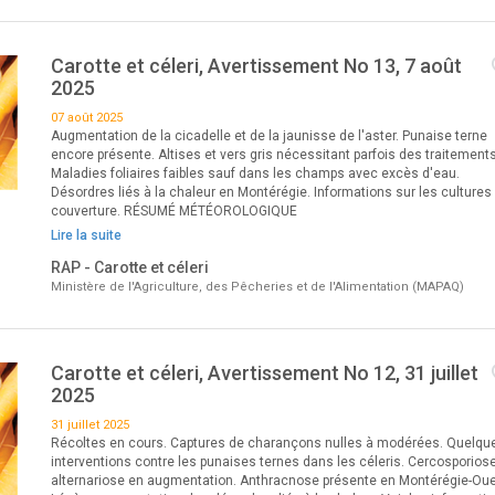
Carotte et céleri, Avertissement No 13, 7 août
2025
07 août 2025
Augmentation de la cicadelle et de la jaunisse de l'aster. Punaise terne
encore présente. Altises et vers gris nécessitant parfois des traitements
Maladies foliaires faibles sauf dans les champs avec excès d'eau.
Désordres liés à la chaleur en Montérégie. Informations sur les cultures
couverture. RÉSUMÉ MÉTÉOROLOGIQUE
Lire la suite
RAP - Carotte et céleri
Ministère de l'Agriculture, des Pêcheries et de l'Alimentation (MAPAQ)
Carotte et céleri, Avertissement No 12, 31 juillet
2025
31 juillet 2025
Récoltes en cours. Captures de charançons nulles à modérées. Quelqu
interventions contre les punaises ternes dans les céleris. Cercosporiose
alternariose en augmentation. Anthracnose présente en Montérégie-Oue