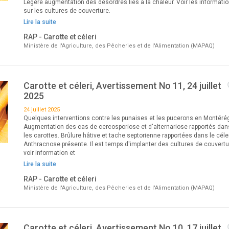
Légère augmentation des désordres liés à la chaleur. Voir les informati
sur les cultures de couverture.
Lire la suite
RAP - Carotte et céleri
Ministère de l'Agriculture, des Pêcheries et de l'Alimentation (MAPAQ)
Carotte et céleri, Avertissement No 11, 24 juillet
2025
24 juillet 2025
Quelques interventions contre les punaises et les pucerons en Montérég
Augmentation des cas de cercosporiose et d'alternariose rapportés dan
les carottes. Brûlure hâtive et tache septorienne rapportées dans le céler
Anthracnose présente. Il est temps d'implanter des cultures de couvertu
voir information et
Lire la suite
RAP - Carotte et céleri
Ministère de l'Agriculture, des Pêcheries et de l'Alimentation (MAPAQ)
Carotte et céleri, Avertissement No 10, 17 juillet