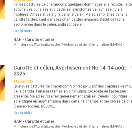
Fin des captures de charançons; quelques dommages à la récolte. Faibl
activité des punaises et cicadelles; symptômes de jaunisse nuls à
modérés. Altises et vers gris dans le céleri. Maladies foliaires dans la
carotte faibles, sauf dans les champs plus avancés. Début de tache
septorienne dans le céleri, anthracnose en
Lire la suite
RAP - Carotte et céleri
Ministère de l'Agriculture, des Pêcheries et de l'Alimentation (MAPAQ)
Carotte et céleri, Avertissement No 14, 14 août
2025
14 août 2025
Quelques captures de charançon. Voir récapitulatif des captures de mo
de la carotte. Punaises ternes en diminution. Cicadelle de l'aster peu
présente. Maladies foliaires généralement stables. Céleris : pourriture
sclérotique en augmentation dans certains champs et désordres de cha
(céleri-branche). RÉSUMÉ
Lire la suite
RAP - Carotte et céleri
Ministère de l'Agriculture, des Pêcheries et de l'Alimentation (MAPAQ)