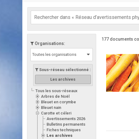
177 documents co
Organisations:
Toutes les organisations
Sous-réseau sélectionné :
Les archives
Tous les sous-réseaux
Arbres de Noël
Bleuet en corymbe
Bleuet nain
Carotte et céleri
Avertissements 2026
Bulletins permanents
Fiches techniques
Les archives