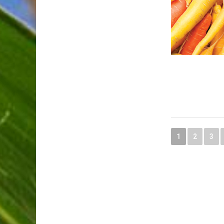
1
2
3