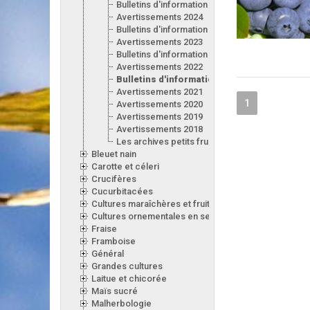
Bulletins d'information 2025
Avertissements 2024
Bulletins d'information 2024
Avertissements 2023
Bulletins d'information 2023
Avertissements 2022
Bulletins d'information 2022
Avertissements 2021
1
Avertissements 2020
Avertissements 2019
Avertissements 2018
Les archives petits fruits
Bleuet nain
Carotte et céleri
Crucifères
Cucurbitacées
Cultures maraîchères et fruitières en serre
Cultures ornementales en serre
Fraise
Framboise
Général
Grandes cultures
Laitue et chicorée
Maïs sucré
Malherbologie