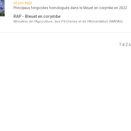
02 juin 2022
Principaux fongicides homologués dans le bleuet en corymbe en 2022
RAP - Bleuet en corymbe
Ministère de l'Agriculture, des Pêcheries et de l'Alimentation (MAPAQ)
1 à 2 