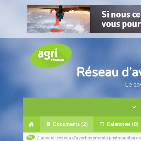
Réseau d’a
Le sa
Documents
(2)
Calendrier
(0)
/
accueil réseau d’avertissements phytosanitaires