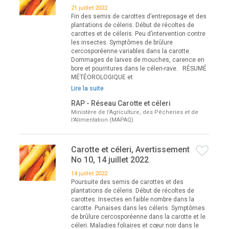
21 juillet 2022
Fin des semis de carottes d’entreposage et des
plantations de céleris. Début de récoltes de
carottes et de céleris. Peu d’intervention contre
les insectes. Symptômes de brûlure
cercosporéenne variables dans la carotte.
Dommages de larves de mouches, carence en
bore et pourritures dans le céleri-rave. RÉSUMÉ
MÉTÉOROLOGIQUE et
Lire la suite
RAP - Réseau Carotte et céleri
Ministère de l'Agriculture, des Pêcheries et de
l'Alimentation (MAPAQ)
Carotte et céleri, Avertissement
No 10, 14 juillet 2022
14 juillet 2022
Poursuite des semis de carottes et des
plantations de céleris. Début de récoltes de
carottes. Insectes en faible nombre dans la
carotte. Punaises dans les céleris. Symptômes
de brûlure cercosporéenne dans la carotte et le
céleri. Maladies foliaires et cœur noir dans le