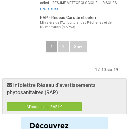
céleri. RÉSUMÉ MÉTÉOROLOGIQUE et RISQUES
Lire la suite
RAP - Réseau Carotte et céleri
Ministère de l'Agriculture, des Pêcheries et de
l'Alimentation (MAPAQ)
1
2
Suiv.
1 à 10 sur 19
Infolettre Réseau d’avertissements
phytosanitaires (RAP)
M'abonner au RAP