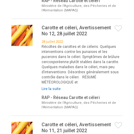
RAP - Réseau Carotte et céleri
Ministère de l'Agriculture, des Pêcheries et de
l'Alimentation (MAPAQ)
Carotte et céleri, Avertissement
No 12, 28 juillet 2022
28 juillet 2022
Récoltes de carottes et de céleris. Quelques
interventions contre les punaises et les
pucerons dans le céleri. Symptômes de brûlure
cercosporéenne plutôt stables dans la carotte.
Quelques maladies dans le céleri, mais peu
d’interventions. Désordres généralement sous
contrôle dans le céleri. RÉSUMÉ
MÉTÉOROLOGIQUE et
Lire la suite
RAP - Réseau Carotte et céleri
Ministère de l'Agriculture, des Pêcheries et de
l'Alimentation (MAPAQ)
Carotte et céleri, Avertissement
No 11, 21 juillet 2022