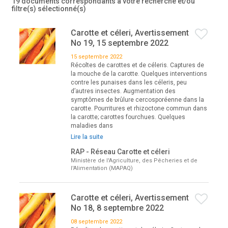
19 documents correspondants à votre recherche
et/ou
filtre(s) sélectionné(s)
Carotte et céleri, Avertissement
No 19, 15 septembre 2022
15 septembre 2022
Récoltes de carottes et de céleris. Captures de
la mouche de la carotte. Quelques interventions
contre les punaises dans les céleris, peu
d’autres insectes. Augmentation des
symptômes de brûlure cercosporéenne dans la
carotte. Pourritures et rhizoctone commun dans
la carotte; carottes fourchues. Quelques
maladies dans
Lire la suite
RAP - Réseau Carotte et céleri
Ministère de l'Agriculture, des Pêcheries et de
l'Alimentation (MAPAQ)
Carotte et céleri, Avertissement
No 18, 8 septembre 2022
08 septembre 2022