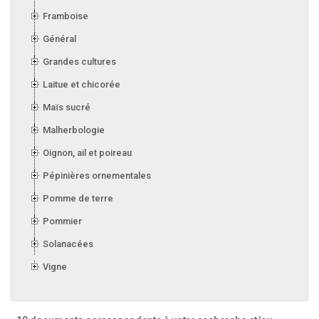
Framboise
Général
Grandes cultures
Laitue et chicorée
Maïs sucré
Malherbologie
Oignon, ail et poireau
Pépinières ornementales
Pomme de terre
Pommier
Solanacées
Vigne