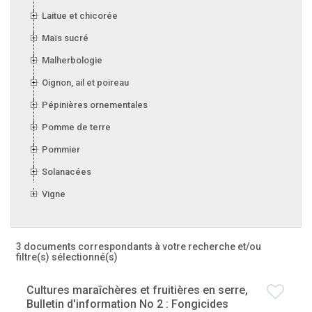
Laitue et chicorée
Maïs sucré
Malherbologie
Oignon, ail et poireau
Pépinières ornementales
Pomme de terre
Pommier
Solanacées
Vigne
3 documents correspondants à votre recherche
et/ou
filtre(s) sélectionné(s)
Cultures maraîchères et fruitières en serre,
Bulletin d'information No 2 : Fongicides