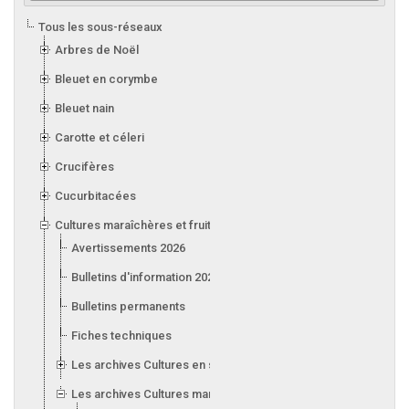
Tous les sous-réseaux
Arbres de Noël
Bleuet en corymbe
Bleuet nain
Carotte et céleri
Crucifères
Cucurbitacées
Cultures maraîchères et fruitières en serre
Avertissements 2026
Bulletins d'information 2026
Bulletins permanents
Fiches techniques
Les archives Cultures en serre
Les archives Cultures maraîchères et fruitières en serre