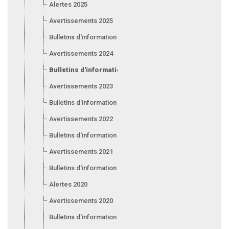
Alertes 2025
Avertissements 2025
Bulletins d'information 2025
Avertissements 2024
Bulletins d'information 2024
Avertissements 2023
Bulletins d'information 2023
Avertissements 2022
Bulletins d'information 2022
Avertissements 2021
Bulletins d'information 2021
Alertes 2020
Avertissements 2020
Bulletins d'information 2020