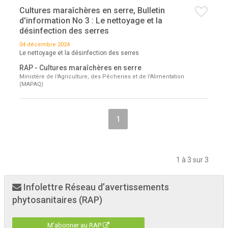
Cultures maraîchères en serre, Bulletin
d'information No 3 : Le nettoyage et la
désinfection des serres
04 décembre 2024
Le nettoyage et la désinfection des serres
RAP - Cultures maraîchères en serre
Ministère de l'Agriculture, des Pêcheries et de l'Alimentation
(MAPAQ)
1
1 à 3 sur 3
Infolettre Réseau d’avertissements
phytosanitaires (RAP)
M'abonner au RAP