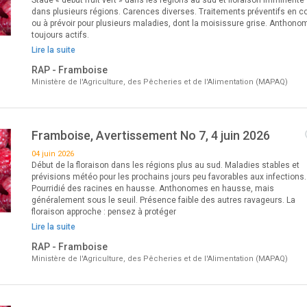
Stade « début fruit vert » dans les régions au sud et floraison imminente
dans plusieurs régions. Carences diverses. Traitements préventifs en c
ou à prévoir pour plusieurs maladies, dont la moisissure grise. Anthono
toujours actifs.
Lire la suite
RAP - Framboise
Ministère de l'Agriculture, des Pêcheries et de l'Alimentation (MAPAQ)
Framboise, Avertissement No 7, 4 juin 2026
04 juin 2026
Début de la floraison dans les régions plus au sud. Maladies stables et
prévisions météo pour les prochains jours peu favorables aux infections.
Pourridié des racines en hausse. Anthonomes en hausse, mais
généralement sous le seuil. Présence faible des autres ravageurs. La
floraison approche : pensez à protéger
Lire la suite
RAP - Framboise
Ministère de l'Agriculture, des Pêcheries et de l'Alimentation (MAPAQ)