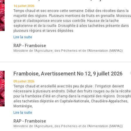
16 juillet 2026
Temps chaud et sec encore cette semaine. Début des récoltes dans la
majorité des régions. Plusieurs mentions de fruits en grenaille. Moisiss
grise et cladosporiose encore sous contrôle. Hausse de la tache
septorienne et de la rouille. Drosophile à ailes tachetées présente dans
plusieurs régions et larves dépistées
Lire la suite
RAP - Framboise
Ministère de l'Agriculture, des Pêcheries et de l'Alimentation (MAPAQ)
Framboise, Avertissement No 12, 9 juillet 2026
09 juillet 2026
Temps chaud et ensoleillé avec très peu de pluie : l'irrigation devient
nécessaire à plusieurs endroits. Début des fruits rouges ou de la récolte
pour la framboise d'été en champ dans la majorité des régions. Drosophi
ailes tachetées dépistée en Capitale-Nationale, Chaudière-Appalaches,
Montérégie,
Lire la suite
RAP - Framboise
Ministère de l'Agriculture, des Pêcheries et de l'Alimentation (MAPAQ)