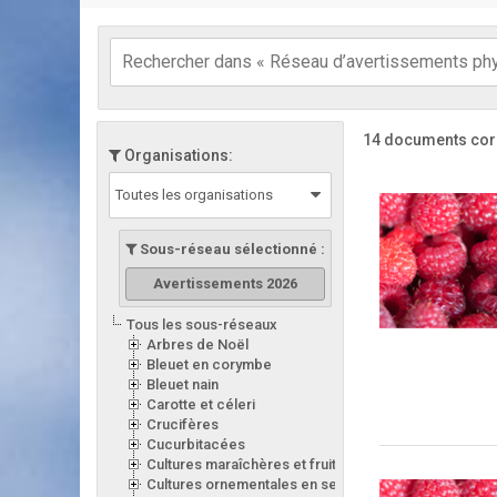
14 documents cor
Organisations:
Toutes les organisations
Sous-réseau sélectionné :
Avertissements 2026
Tous les sous-réseaux
Arbres de Noël
Bleuet en corymbe
Bleuet nain
Carotte et céleri
Crucifères
Cucurbitacées
Cultures maraîchères et fruitières en serre
Cultures ornementales en serre