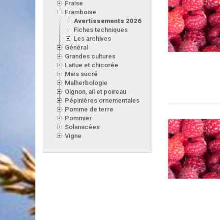
Fraise
Framboise
Avertissements 2026
Fiches techniques
Les archives
Général
Grandes cultures
Laitue et chicorée
Maïs sucré
Malherbologie
Oignon, ail et poireau
Pépinières ornementales
Pomme de terre
Pommier
Solanacées
Vigne