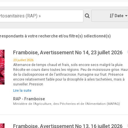
Date
respondants à votre recherche
et/ou filtre(s) sélectionné(s)
Framboise, Avertissement No 14, 23 juillet 2026
23 juillet 2026
Alternance de temps chaud et frais, sols encore secs malgré la pluie.
Récolte en cours dans toutes les régions. Peu de moisissure grise. Ha
de la cladosporiose et de l'anthracnose. Fumagine sur fruit. Présence
encore relativement faible pour la drosophile à ailes tachetées, mais à
surveiller. Pression
Lire la suite
RAP - Framboise
Ministère de l'Agriculture, des Pêcheries et de l'Alimentation (MAPAQ)
Framboise, Avertissement No 13, 16 juillet 2026