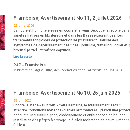
Framboise, Avertissement No 11, 2 juillet 2026
02 juillet 2026
Canicule et humidité élevée en cours et à venir. Début de la récolte dans
variétés hâtives en Montérégie et dans les Basses-Laurentides. Les
traitements fongicides de protection se poursuivent. Hausse des
symptômes de dépérissement des tiges : pourridié, tumeur du collet et g
hivernal partiel. Premières captures
Lire la suite
RAP - Framboise
Ministère de l'Agriculture, des Pêcheries et de l'Alimentation (MAPAQ)
Framboise, Avertissement No 10, 25 juin 2026
25 juin 2026
Encore le stade « fruit vert » cette semaine, le mûrissement se fait
attendre. Conditions météo favorables aux maladies : prévoir une protec
adéquate. Moisissure grise, cladosporiose et anthracnose en hausse.
Installation des pièges à drosophile à ailes tachetées en cours. Présen
faible à