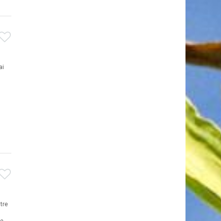
ai
tre