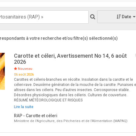
Date
respondants à votre recherche
et/ou filtre(s) sélectionné(s)
Carotte et céleri, Avertissement No 14, 6 août
2026
Nouveau
06 août 2026
Carottes et céleris-branches en récolte. Insolation dans la carotte et le
céleri-rave. Deuxième génération de la mouche de la carotte. Punaises e
altises dans les céleris. Peu d’autres insectes. Cercosporose stable.
Désordres physiologiques dans les céleris. Cultures de couverture.
RÉSUMÉ MÉTÉOROLOGIQUE ET RISQUES
Lire la suite
RAP - Carotte et céleri
Ministère de l'Agriculture, des Pêcheries et de l'Alimentation (MAPAQ)