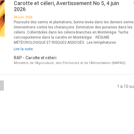
Carotte et céleri, Avertissement No 5, 4 juin
2026
04 juin 2026
Poursuite des semis et plantations, bonne levée dans les deniers semis
Interventions contre les charançons. Diminution des punaises dans les
céleris. Collemboles dans les céleris-branches en Montérégie. Tache
cercosporéenne dans la carotte en Montérégie. RÉSUMÉ
MÉTÉOROLOGIQUE ET RISQUES ASSOCIÉS Les températures
Lire la suite
RAP - Carotte et céleri
Ministère de l'Agriculture, des Pêcheries et de l'Alimentation (MAPAQ)
.
1 à 10 su