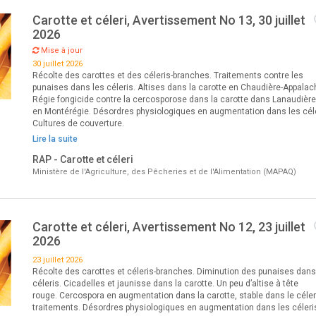
 et ail
Carotte et céleri, Avertissement No 13, 30 juillet
2026
Mise à jour
30 juillet 2026
Récolte des carottes et des céleris-branches. Traitements contre les
punaises dans les céleris. Altises dans la carotte en Chaudière-Appalac
Régie fongicide contre la cercosporose dans la carotte dans Lanaudière
en Montérégie. Désordres physiologiques en augmentation dans les céle
Cultures de couverture.
Lire la suite
RAP - Carotte et céleri
Ministère de l'Agriculture, des Pêcheries et de l'Alimentation (MAPAQ)
Carotte et céleri, Avertissement No 12, 23 juillet
2026
23 juillet 2026
Récolte des carottes et céleris-branches. Diminution des punaises dans
céleris. Cicadelles et jaunisse dans la carotte. Un peu d’altise à tête
rouge. Cercospora en augmentation dans la carotte, stable dans le céler
traitements. Désordres physiologiques en augmentation dans les céleri