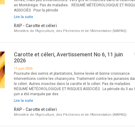
ternes, mais peu d’interventions. Vers gris et mouches dans le céleri-ra
en Montérégie. Pas de maladies. RÉSUMÉ MÉTÉOROLOGIQUE ET RISQ
ASSOCIÉS Pour la période
Lire la suite
RAP - Carotte et céleri
Ministère de l'Agriculture, des Pêcheries et de l'Alimentation (MAPAQ)
Carotte et céleri, Avertissement No 6, 11 juin
2026
11 juin 2026
Poursuite des semis et plantations, bonne levée et bonne croissance.
Interventions contre les charançons. Traitement contre les punaises da
le céleri. Autres insectes dans la carotte et le céleri. Pas de maladies.
RÉSUMÉ MÉTÉOROLOGIQUE ET RISQUES ASSOCIÉS La période du 3 au 
juin a été marquée par des
Lire la suite
RAP - Carotte et céleri
Ministère de l'Agriculture, des Pêcheries et de l'Alimentation (MAPAQ)