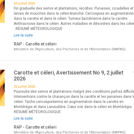
09 juillet 2026
Fin graduelle des semis et plantations, récoltes. Punaises, cicadelles et
larves de mouches dans le céleri-branche. Cercospora en augmentation
dans la carotte et dans le céleri. Tumeur bactérienne dans la carotte.
Anthracnose dans le céleri. Autres maladies et désordres dans les céle
RÉSUMÉ MÉTÉOROLOGIQUE
Lire la suite
RAP - Carotte et céleri
Ministère de l'Agriculture, des Pêcheries et de l'Alimentation (MAPAQ)
Carotte et céleri, Avertissement No 9, 2 juillet
2026
02 juillet 2026
Poursuite des semis et plantations malgré des conditions parfois difficil
Interventions contre le charançon dans la carotte et les punaises dans l
céleri. Tache cercosporéenne en augmentation dans la carotte en
Montérégie et dans Lanaudière. Cœur noir dans le céleri en Montérégi
RÉSUMÉ MÉTÉOROLOGIQUE
Lire la suite
RAP - Carotte et céleri
Ministère de l'Agriculture, des Pêcheries et de l'Alimentation (MAPAQ)