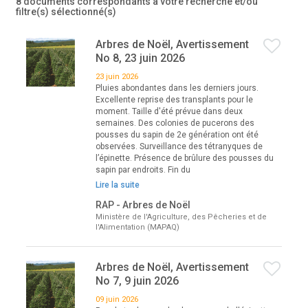
8 documents correspondants à votre recherche
et/ou
filtre(s) sélectionné(s)
Arbres de Noël, Avertissement
No 8, 23 juin 2026
23 juin 2026
Pluies abondantes dans les derniers jours.
Excellente reprise des transplants pour le
moment. Taille d'été prévue dans deux
semaines. Des colonies de pucerons des
pousses du sapin de 2e génération ont été
observées. Surveillance des tétranyques de
l’épinette. Présence de brûlure des pousses du
sapin par endroits. Fin du
Lire la suite
RAP - Arbres de Noël
Ministère de l'Agriculture, des Pêcheries et de
l'Alimentation (MAPAQ)
Arbres de Noël, Avertissement
No 7, 9 juin 2026
09 juin 2026