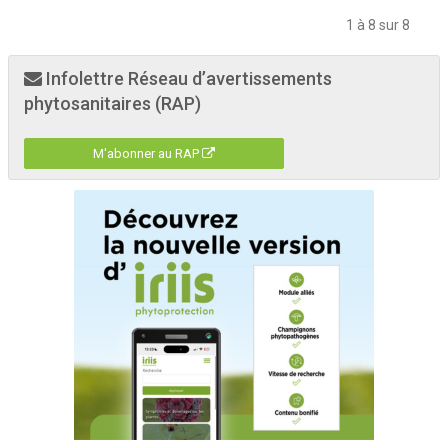
1 à 8 sur 8
Infolettre Réseau d’avertissements
phytosanitaires (RAP)
M'abonner au RAP