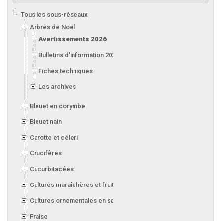
Tous les sous-réseaux
Arbres de Noël
Avertissements 2026
Bulletins d'information 2026
Fiches techniques
Les archives
Bleuet en corymbe
Bleuet nain
Carotte et céleri
Crucifères
Cucurbitacées
Cultures maraîchères et fruitières en serre
Cultures ornementales en serre
Fraise