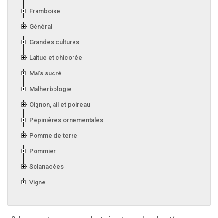
Framboise
Général
Grandes cultures
Laitue et chicorée
Maïs sucré
Malherbologie
Oignon, ail et poireau
Pépinières ornementales
Pomme de terre
Pommier
Solanacées
Vigne