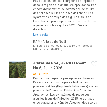
Peu de tordeuses des bourgeons de l'épinette
dans la région de la Chaudière-Appalaches. Pas
encore d’observation de dommages de brûlure
des pousses sur les pousses de l'année. Les
symptômes de rouge des aiguilles issus de
l'infection du printemps dernier sont maintenant
apparents sur les aiguilles 2025. Période
d’éjection
Lire la suite
RAP - Arbres de Noël
Ministère de l'Agriculture, des Pêcheries et de
l'Alimentation (MAPAQ)
Arbres de Noël, Avertissement
No 6, 2 juin 2026
02 juin 2026
Peu de dommages de perce-pousse observés.
Pas encore de dommages de brûlure des
pousses visibles (Delphinella balsameae) sur les
pousses de l'année en Estrie et en Chaudière-
Appalaches. Les symptômes de rouge des
aiguilles issus de l'infection 2025 ne sont pas
encore apparents. Période d’éjection des spores