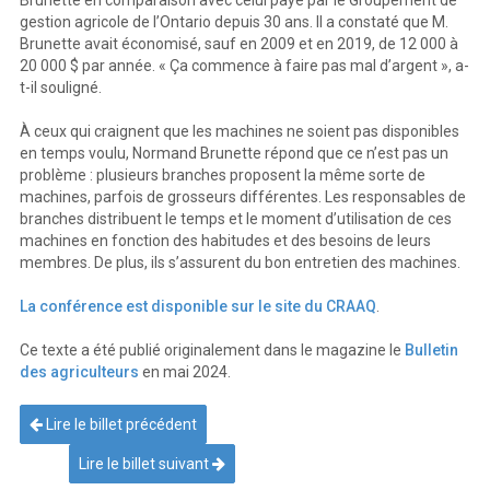
Brunette en comparaison avec celui payé par le Groupement de
gestion agricole de l’Ontario depuis 30 ans. Il a constaté que M.
Brunette avait économisé, sauf en 2009 et en 2019, de 12 000 à
20 000 $ par année. « Ça commence à faire pas mal d’argent », a-
t-il souligné.
À ceux qui craignent que les machines ne soient pas disponibles
en temps voulu, Normand Brunette répond que ce n’est pas un
problème : plusieurs branches proposent la même sorte de
machines, parfois de grosseurs différentes. Les responsables de
branches distribuent le temps et le moment d’utilisation de ces
machines en fonction des habitudes et des besoins de leurs
membres. De plus, ils s’assurent du bon entretien des machines.
La conférence est disponible sur le site du CRAAQ
.
Ce texte a été publié originalement dans le magazine le
Bulletin
des agriculteurs
en mai 2024.
Lire le billet précédent
Lire le billet suivant