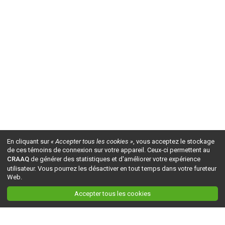
En cliquant sur
« Accepter tous les cookies »
, vous acceptez le stockage
de ces témoins de connexion sur votre appareil. Ceux-ci permettent au
CRAAQ
de générer des statistiques et d'améliorer votre expérience
utilisateur. Vous pourrez les désactiver en tout temps dans votre fureteur
Web.
Accepter tous les cookies
Ceci est la version du site en
développement
. Pour la version en