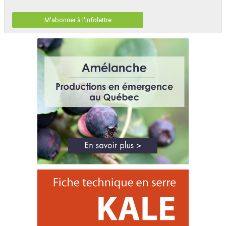
M'abonner à l'infolettre
ii
Mise à l’essai d’une machine à vent comme méthode de protection contre le gel dans le bleuet sauvage cultivé