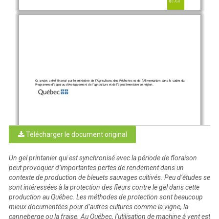
Ce  projet  a  été 
financé par le ministère de l’Agriculture, des Pêcheries et de l’Alimentation dans le cadre du 
Programme d’appui au développement de l’agriculture et de l’agroalimentaire en région.
Télécharger le document original
Un gel printanier qui est synchronisé avec la période de floraison
peut provoquer d’importantes pertes de rendement dans un
contexte de production de bleuets sauvages cultivés. Peu d’études se
sont intéressées à la protection des fleurs contre le gel dans cette
production au Québec. Les méthodes de protection sont beaucoup
mieux documentées pour d’autres cultures comme la vigne, la
canneberge ou la fraise. Au Québec, l’utilisation de machine à vent est