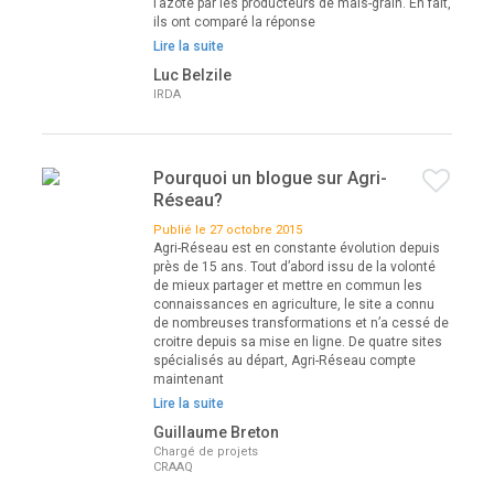
l’azote par les producteurs de maïs-grain. En fait,
ils ont comparé la réponse
Lire la suite
Luc Belzile
IRDA
Pourquoi un blogue sur Agri-
Réseau?
Publié le 27 octobre 2015
Agri-Réseau est en constante évolution depuis
près de 15 ans. Tout d’abord issu de la volonté
de mieux partager et mettre en commun les
connaissances en agriculture, le site a connu
de nombreuses transformations et n’a cessé de
croitre depuis sa mise en ligne. De quatre sites
spécialisés au départ, Agri-Réseau compte
maintenant
Lire la suite
Guillaume Breton
Chargé de projets
CRAAQ