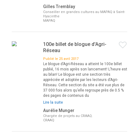
Gilles Tremblay
Conseiller en grandes cultures au MAPAQ à Saint-
Hyacinthe
MAPAQ
100e billet de blogue d'Agri-
Réseau
Publié le 25 avril 2017
Le blogue d’Agri-Réseau a atteint le 100e billet
publié, 16 mois après son lancement! L’heure est
au bilan! Le blogue est une section très
appréciée et adoptée par les lecteurs d’Agri-
Réseau. Cette section du site a été vue plus de
37 000 fois alors qu’elle regroupe près de 0.5 %
des pages de contenus du
Lire la suite
Aurélie Munger
Chargée de projets au CRAAQ.
CRAAQ