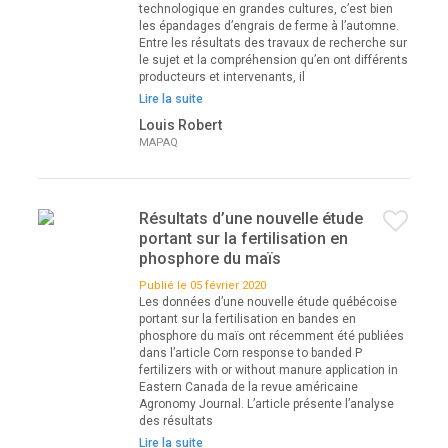
technologique en grandes cultures, c’est bien
les épandages d’engrais de ferme à l’automne.
Entre les résultats des travaux de recherche sur
le sujet et la compréhension qu’en ont différents
producteurs et intervenants, il
Lire la suite
Louis Robert
MAPAQ
Résultats d’une nouvelle étude
portant sur la fertilisation en
phosphore du maïs
Publié le 05 février 2020
Les données d’une nouvelle étude québécoise
portant sur la fertilisation en bandes en
phosphore du maïs ont récemment été publiées
dans l’article Corn response to banded P
fertilizers with or without manure application in
Eastern Canada de la revue américaine
Agronomy Journal. L’article présente l’analyse
des résultats
Lire la suite