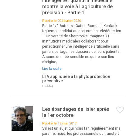
intelligente : quand la médecine
montre la voie à l'agriculture de
précision - Partie 1
Publié le 09 février 2026
Partie 1/2 Auteurs : Gatien Romuald Kenfack
Nguemo candidat au doctorat en télédétection
— Université de Sherbrooke Imaginez 71
institutions médicales collaborant pour
perfectionner une intelligence artificielle sans
jamais partager les dossiers de leurs patients.
Aucune donnée sensible ne quitte son lieu
d’origine;
Lire la suite
L'IA appliquée à la phytoprotection
préventive
CRAAQ
Les épandages de lisier après
le 1er octobre
Publié le 12 mai 2017
S’il est un sujet qui nous fait régulièrement mal
paraître, nous, les professionnels du transfert