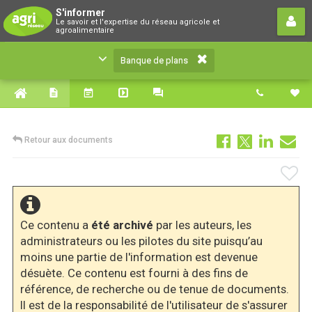
Banque de plans
S'informer
Le savoir et l'expertise du réseau agricole et
Le savoir et l'expertise du réseau agricole et
agroalimentaire
agroalimentaire
Banque de plans
Retour aux documents
Ce contenu a
été archivé
par les auteurs, les
administrateurs ou les pilotes du site puisqu’au
moins une partie de l'information est devenue
désuète. Ce contenu est fourni à des fins de
référence, de recherche ou de tenue de documents.
Il est de la responsabilité de l'utilisateur de s'assurer