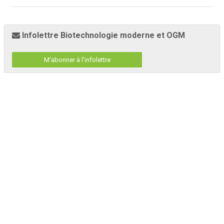
Infolettre Biotechnologie moderne et OGM
M'abonner à l'infolettre