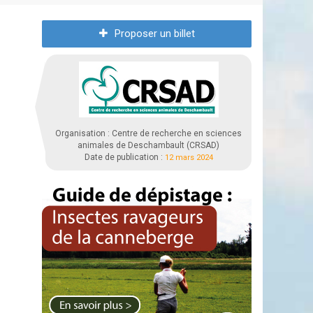
Proposer un billet
Organisation : Centre de recherche en sciences
animales de Deschambault (CRSAD)
Date de publication :
12 mars 2024