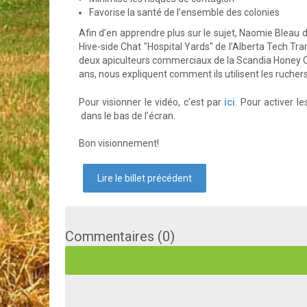
Favorise la santé de l’ensemble des colonies
Afin d’en apprendre plus sur le sujet, Naomie Bleau d
Hive-side Chat "Hospital Yards" de l’Alberta Tech Tr
deux apiculteurs commerciaux de la Scandia Honey Op
ans, nous expliquent comment ils utilisent les rucher
Pour visionner le vidéo, c’est par
ici
. Pour activer le
dans le bas de l’écran.
Bon visionnement!
Lire le billet précédent
Commentaires (0)