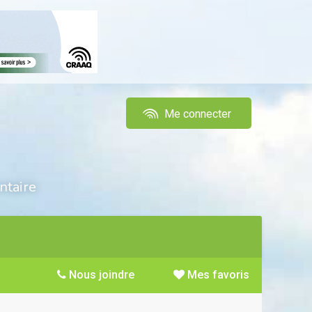
Me connecter
ntaire
Nous joindre
Mes favoris