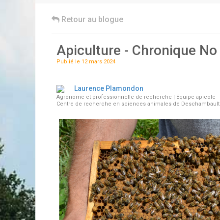
Retour au blogue
Apiculture - Chronique No
Publié le 12 mars 2024
Laurence Plamondon
Agronome et professionnelle de recherche | Équipe apicole
Centre de recherche en sciences animales de Deschambault