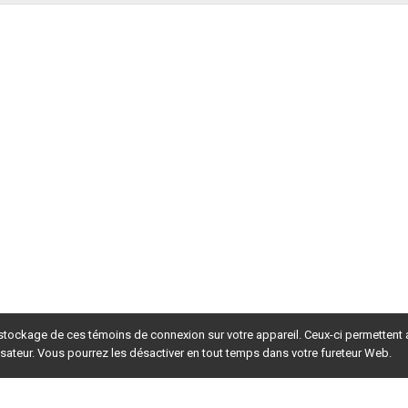
 stockage de ces témoins de connexion sur votre appareil. Ceux-ci permettent
lisateur. Vous pourrez les désactiver en tout temps dans votre fureteur Web.