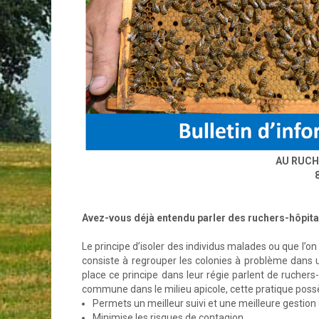
AU RUCH
Avez-vous déjà entendu parler des ruchers-hôpit
Le principe d’isoler des individus malades ou que l’on
consiste à regrouper les colonies à problème dans un
place ce principe dans leur régie parlent de ruchers
commune dans le milieu apicole, cette pratique poss
Permets un meilleur suivi et une meilleure gestion
Minimise les risques de contagion