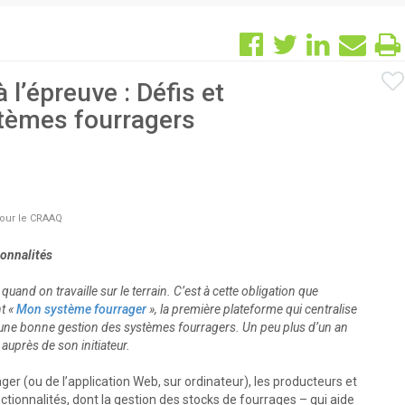
 l’épreuve : Défis et
stèmes fourragers
pour le CRAAQ
ionnalités
and on travaille sur le terrain. C’est à cette obligation que
t «
Mon système fourrager
», la première plateforme qui centralise
 à une bonne gestion des systèmes fourragers. Un peu plus d’un an
uprès de son initiateur.
ager (ou de l’application Web, sur ordinateur), les producteurs et
ionnalités, dont la gestion des stocks de fourrages – qui aide