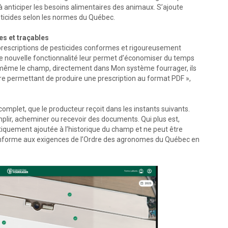
e à anticiper les besoins alimentaires des animaux. S’ajoute
sticides selon les normes du Québec.
es et traçables
rescriptions de pesticides conformes et rigoureusement
e nouvelle fonctionnalité leur permet d’économiser du temps
 à même le champ, directement dans Mon système fourrager, ils
re permettant de produire une prescription au format PDF »,
mplet, que le producteur reçoit dans les instants suivants.
plir, acheminer ou recevoir des documents. Qui plus est,
quement ajoutée à l’historique du champ et ne peut être
 conforme aux exigences de l’Ordre des agronomes du Québec en