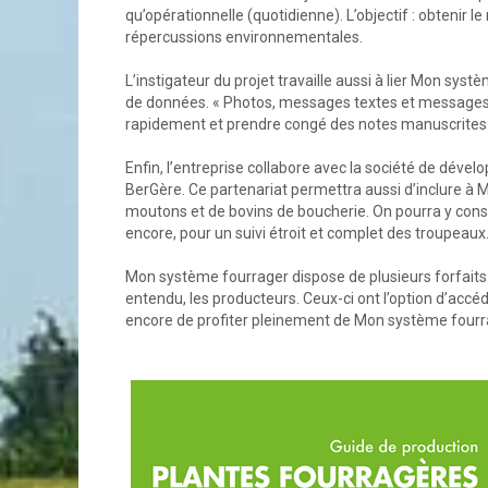
qu’opérationnelle (quotidienne). L’objectif : obtenir 
répercussions environnementales.
L’instigateur du projet travaille aussi à lier Mon syst
de données. « Photos, messages textes et messages
rapidement et prendre congé des notes manuscrites 
Enfin, l’entreprise collabore avec la société de dével
BerGère. Ce partenariat permettra aussi d’inclure à 
moutons et de bovins de boucherie. On pourra y consi
encore, pour un suivi étroit et complet des troupeaux
Mon système fourrager dispose de plusieurs forfaits p
entendu, les producteurs. Ceux-ci ont l’option d’accéd
encore de profiter pleinement de Mon système fourra