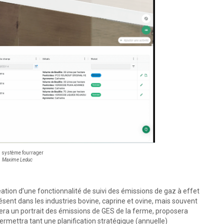
 système fourrager
Maxime Leduc
ation d’une fonctionnalité de suivi des émissions de gaz à effet
ésent dans les industries bovine, caprine et ovine, mais souvent
ossera un portrait des émissions de GES de la ferme, proposera
mettra tant une planification stratégique (annuelle)