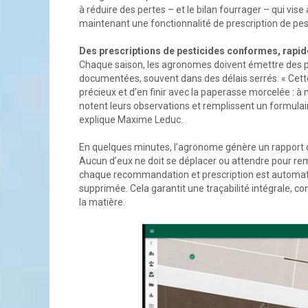
à réduire des pertes – et le bilan fourrager – qui vis
maintenant une fonctionnalité de prescription de pe
Des prescriptions de pesticides conformes, rapid
Chaque saison, les agronomes doivent émettre des p
documentées, souvent dans des délais serrés. « Cett
précieux et d’en finir avec la paperasse morcelée :
notent leurs observations et remplissent un formulai
explique Maxime Leduc.
En quelques minutes, l’agronome génère un rapport co
Aucun d’eux ne doit se déplacer ou attendre pour rem
chaque recommandation et prescription est automati
supprimée. Cela garantit une traçabilité intégrale,
la matière.