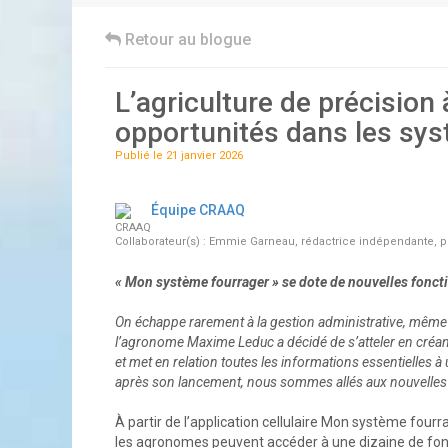
Retour au blogue
L’agriculture de précision à
opportunités dans les sy
Publié le 21 janvier 2026
Équipe CRAAQ
CRAAQ
Collaborateur(s) : Emmie Garneau, rédactrice indépendante, 
« Mon système fourrager » se dote de nouvelles fonct
On échappe rarement à la gestion administrative, même qu
l’agronome Maxime Leduc a décidé de s’atteler en créan
et met en relation toutes les informations essentielles
après son lancement, nous sommes allés aux nouvelles a
À partir de l’application cellulaire Mon système fourr
les agronomes peuvent accéder à une dizaine de fonct