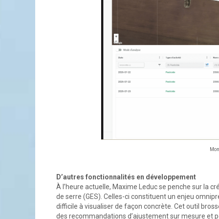
Mon
D’autres fonctionnalités en développement
À l’heure actuelle, Maxime Leduc se penche sur la cré
de serre (GES). Celles-ci constituent un enjeu omnipr
difficile à visualiser de façon concrète. Cet outil br
des recommandations d’ajustement sur mesure et per