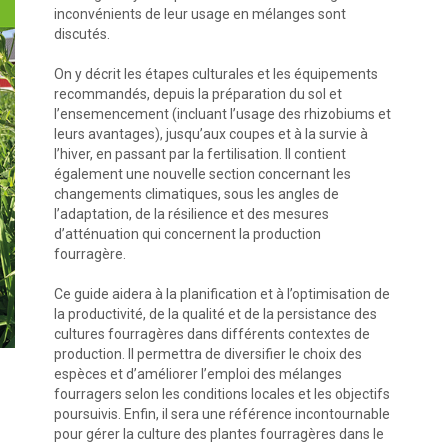
inconvénients de leur usage en mélanges sont
discutés.
On y décrit les étapes culturales et les équipements
recommandés, depuis la préparation du sol et
l’ensemencement (incluant l’usage des rhizobiums et
leurs avantages), jusqu’aux coupes et à la survie à
l’hiver, en passant par la fertilisation. Il contient
également une nouvelle section concernant les
changements climatiques, sous les angles de
l’adaptation, de la résilience et des mesures
d’atténuation qui concernent la production
fourragère.
Ce guide aidera à la planification et à l’optimisation de
la productivité, de la qualité et de la persistance des
cultures fourragères dans différents contextes de
production. Il permettra de diversifier le choix des
espèces et d’améliorer l’emploi des mélanges
fourragers selon les conditions locales et les objectifs
poursuivis. Enfin, il sera une référence incontournable
pour gérer la culture des plantes fourragères dans le