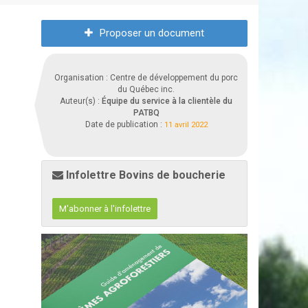
Proposer un document
Organisation : Centre de développement du porc
du Québec inc.
Auteur(s) :
Équipe du service à la clientèle du
PATBQ
Date de publication :
11 avril 2022
Infolettre Bovins de boucherie
M'abonner à l'infolettre