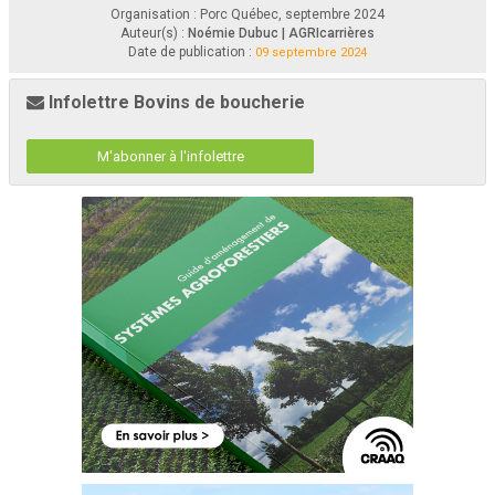
Organisation : Porc Québec, septembre 2024
217379
Septembre 2024 — Porc Québec  
55
Auteur(s) :
Noémie Dubuc | AGRIcarrières
Date de publication :
09 septembre 2024
Infolettre Bovins de boucherie
M'abonner à l'infolettre