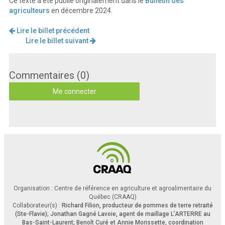
Ce texte a été publié originalement dans le
Bulletin des
agriculteurs
en décembre 2024.
Lire le billet précédent
Lire le billet suivant
Commentaires (0)
Me connecter
Organisation : Centre de référence en agriculture et agroalimentaire du
Québec (CRAAQ)
Collaborateur(s) :
Richard Filion, producteur de pommes de terre retraité
(Ste-Flavie); Jonathan Gagné Lavoie, agent de maillage L’ARTERRE au
Bas-Saint-Laurent; Benoît Curé et Annie Morissette, coordination