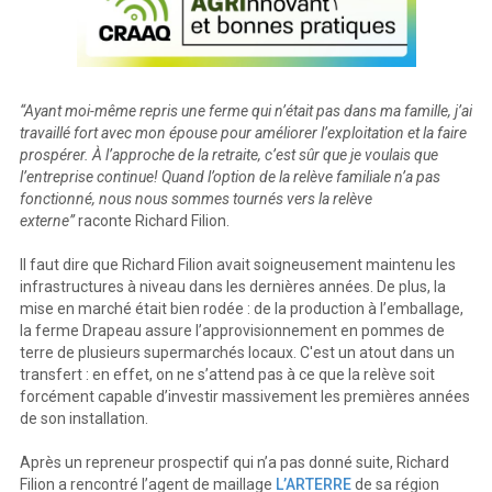
“Ayant moi-même repris une ferme qui n’était pas dans ma famille, j’ai
travaillé fort avec mon épouse pour améliorer l’exploitation et la faire
prospérer. À l’approche de la retraite, c’est sûr que je voulais que
l’entreprise continue! Quand l’option de la relève familiale n’a pas
fonctionné, nous nous sommes tournés vers la relève
externe”
raconte Richard Filion.
Il faut dire que Richard Filion avait soigneusement maintenu les
infrastructures à niveau dans les dernières années. De plus, la
mise en marché était bien rodée : de la production à l’emballage,
la ferme Drapeau assure l’approvisionnement en pommes de
terre de plusieurs supermarchés locaux. C'est un atout dans un
transfert : en effet, on ne s’attend pas à ce que la relève soit
forcément capable d’investir massivement les premières années
de son installation.
Après un repreneur prospectif qui n’a pas donné suite, Richard
Filion a rencontré l’agent de maillage
L’ARTERRE
de sa région