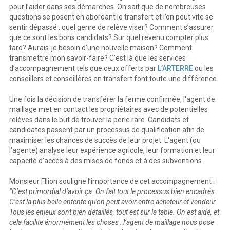
pour l’aider dans ses démarches. On sait que de nombreuses
questions se posent en abordant le transfert et l’on peut vite se
sentir dépassé : quel genre de relève viser? Comment s’assurer
que ce sont les bons candidats? Sur quel revenu compter plus
tard? Aurais-je besoin d’une nouvelle maison? Comment
transmettre mon savoir-faire? C’est là que les services
d’accompagnement tels que ceux offerts par
L’ARTERRE
ou les
conseillers et conseillères en transfert font toute une différence.
Une fois la décision de transférer la ferme confirmée, l'agent de
maillage met en contact les propriétaires avec de potentielles
relèves dans le but de trouver la perle rare. Candidats et
candidates passent par un processus de qualification afin de
maximiser les chances de succès de leur projet. L'agent (ou
l'agente) analyse leur expérience agricole, leur formation et leur
capacité d’accès à des mises de fonds et à des subventions.
Monsieur FIlion souligne l’importance de cet accompagnement :
“C’est primordial d’avoir ça. On fait tout le processus bien encadrés.
C’est la plus belle entente qu’on peut avoir entre acheteur et vendeur.
Tous les enjeux sont bien détaillés, tout est sur la table. On est aidé, et
cela facilite énormément les choses : l’agent de maillage nous pose