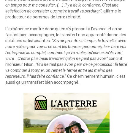
en temps pour me consulter. (...) Il y a de la confiance. C’est une
satisfaction de constater que notre travail va perdurer“
, affirme le
producteur de pommes de terre retraité.
L’expérience montre donc qu’en s’y prenant à l’avance et en se
faisant bien accompagner, le transfert non apparenté donne des
solutions satisfaisantes.
“Savoir prendre le temps de travailler avec
notre relève pour voir si ce sont les bonnes personnes, leur faire voir
l’entreprise au complet, comment ça va rouler, qu’est-ce qu’ils vont
vivre… C’est le plus beau transfert qu’on ne peut pas avoir”
conclut
monsieur Filion.
“Et il ne faut pas avoir peur de ce processus : la terre
va continuer à tourner, on remet la ferme entre les mains des
repreneurs, il faut faire confiance.”
Ce cheminement humain, c'est
aussi ça un transfert bien accompagné.