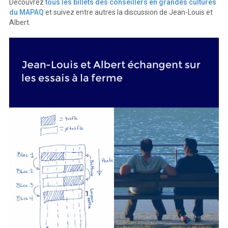
Découvrez
tous les billets des conseillers en grandes cultures
du MAPAQ
et suivez entre autres la discussion de Jean-Louis et
Albert.