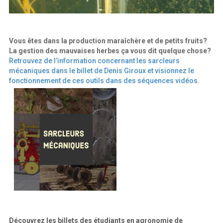
Vous êtes dans la production maraîchère et de petits fruits?
La gestion des mauvaises herbes ça vous dit quelque chose?
Retrouvez de l’information concernant les sarcleurs
mécaniques dans le billet de Denis Giroux et visionnez le
fonctionnement de ces outils dans des séquences vidéos.
Découvrez les billets des étudiants en agronomie de