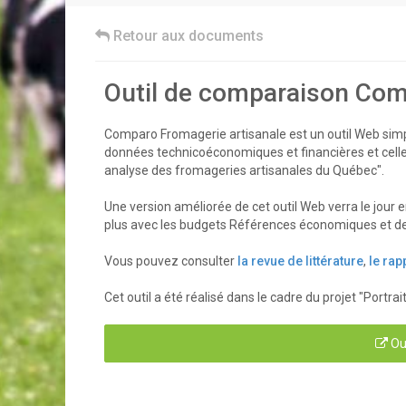
Retour aux documents
Outil de comparaison Com
Comparo Fromagerie artisanale est un outil Web simpl
données technicoéconomiques et financières et celles d
analyse des fromageries artisanales du Québec".
Une version améliorée de cet outil Web verra le jour
plus avec les budgets Références économiques et 
Vous pouvez consulter
la revue de littérature
,
le rap
Cet outil a été réalisé dans le cadre du projet "Portr
Ou