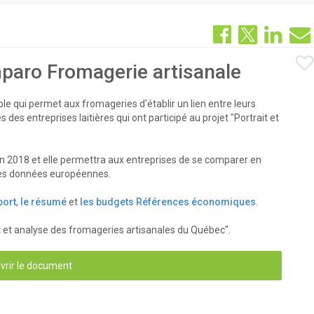
paro Fromagerie artisanale
e qui permet aux fromageries d'établir un lien entre leurs
es entreprises laitières qui ont participé au projet "Portrait et
 en 2018 et elle permettra aux entreprises de se comparer en
des données européennes.
port
,
le résumé
et
les budgets Références économiques
.
ait et analyse des fromageries artisanales du Québec".
vrir le document