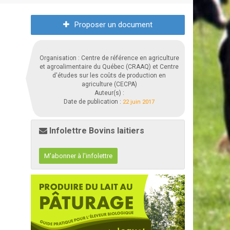
Proposer un document
Organisation : Centre de référence en agriculture
et agroalimentaire du Québec (CRAAQ) et Centre
d'études sur les coûts de production en
agriculture (CECPA)
Auteur(s) :
Date de publication :
22 juin 2017
Infolettre Bovins laitiers
M'abonner à l'infolettre