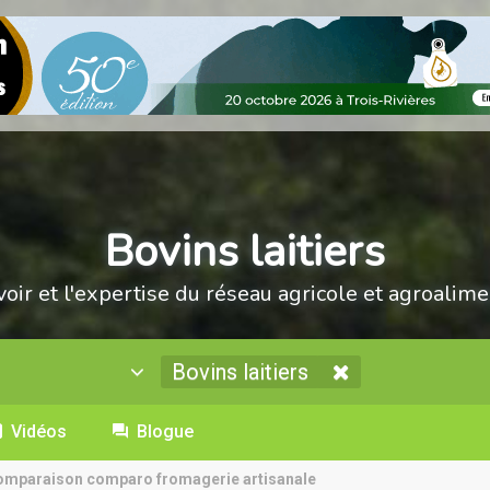
Bovins laitiers
voir et l'expertise du réseau agricole et agroalime
Bovins laitiers
Vidéos
Blogue
comparaison comparo fromagerie artisanale