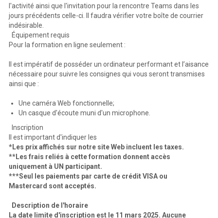
l'activité ainsi que l'invitation pour la rencontre Teams dans les
jours précédents celle-ci. Il faudra vérifier votre boîte de courrier
indésirable.
Équipement requis
Pour la formation en ligne seulement :
Il est impératif de posséder un ordinateur performant et l’aisance
nécessaire pour suivre les consignes qui vous seront transmises
ainsi que :
Une caméra Web fonctionnelle;
Un casque d'écoute muni d'un microphone.
Inscription
Il est important d'indiquer les
*Les prix affichés sur notre site Web incluent les taxes.
**Les frais reliés à cette formation donnent accès
uniquement à UN participant.
***Seul les paiements par carte de crédit VISA ou
Mastercard sont acceptés.
Description de l'horaire
La date limite d'inscription est le 11 mars 2025. Aucune