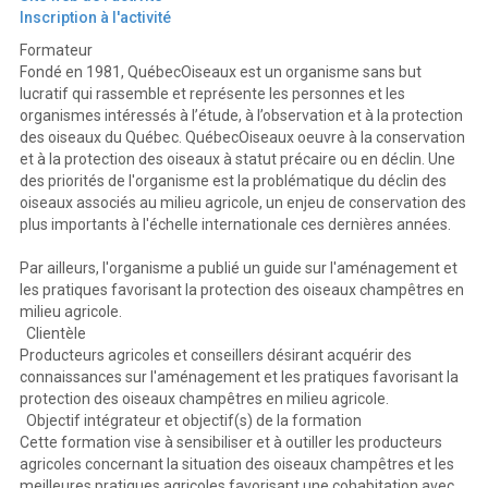
Inscription à l'activité
Formateur
Fondé en 1981, QuébecOiseaux est un organisme sans but
lucratif qui rassemble et représente les personnes et les
organismes intéressés à l’étude, à l’observation et à la protection
des oiseaux du Québec. QuébecOiseaux oeuvre à la conservation
et à la protection des oiseaux à statut précaire ou en déclin. Une
des priorités de l'organisme est la problématique du déclin des
oiseaux associés au milieu agricole, un enjeu de conservation des
plus importants à l'échelle internationale ces dernières années.
Par ailleurs, l'organisme a publié un guide sur l'aménagement et
les pratiques favorisant la protection des oiseaux champêtres en
milieu agricole.
Clientèle
Producteurs agricoles et conseillers désirant acquérir des
connaissances sur l'aménagement et les pratiques favorisant la
protection des oiseaux champêtres en milieu agricole.
Objectif intégrateur et objectif(s) de la formation
Cette formation vise à sensibiliser et à outiller les producteurs
agricoles concernant la situation des oiseaux champêtres et les
meilleures pratiques agricoles favorisant une cohabitation avec