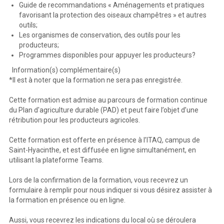
Guide de recommandations « Aménagements et pratiques
favorisant la protection des oiseaux champêtres » et autres
outils;
Les organismes de conservation, des outils pour les
producteurs;
Programmes disponibles pour appuyer les producteurs?
Information(s) complémentaire(s)
*Il est à noter que la formation ne sera pas enregistrée.
Cette formation est admise au parcours de formation continue
du Plan d'agriculture durable (PAD) et peut faire l’objet d’une
rétribution pour les producteurs agricoles.
Cette formation est offerte en présence à l’ITAQ, campus de
Saint-Hyacinthe, et est diffusée en ligne simultanément, en
utilisant la plateforme Teams.
Lors de la confirmation de la formation, vous recevrez un
formulaire à remplir pour nous indiquer si vous désirez assister à
la formation en présence ou en ligne.
Aussi, vous recevrez les indications du local où se déroulera