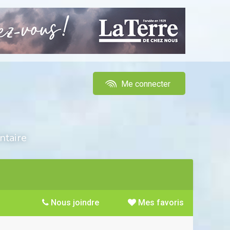
Me connecter
ntaire
Nous joindre
Mes favoris