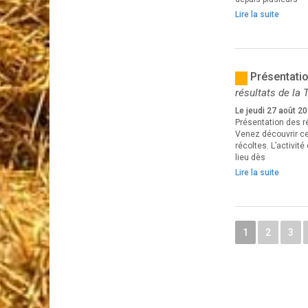
Lire la suite
Présentatio
résultats de la
Le jeudi 27 août 2
Présentation des r
Venez découvrir ce 
récoltes. L’activité
lieu dès
Lire la suite
1
2
3