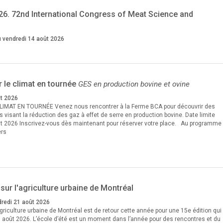
6. 72nd International Congress of Meat Science and
 vendredi 14 août 2026
 le climat en tournée
GES en production bovine et ovine
ût 2026
IMAT EN TOURNÉE Venez nous rencontrer à la Ferme BCA pour découvrir des
 visant la réduction des gaz à effet de serre en production bovine. Date limite
août 2026 Inscrivez-vous dès maintenant pour réserver votre place. Au programme
ers
 sur l'agriculture urbaine de Montréal
dredi 21 août 2026
’agriculture urbaine de Montréal est de retour cette année pour une 15e édition qui
1 août 2026. L’école d’été est un moment dans l’année pour des rencontres et du