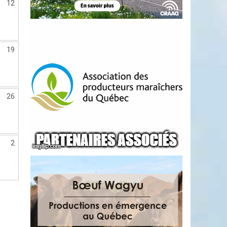
12
19
26
2