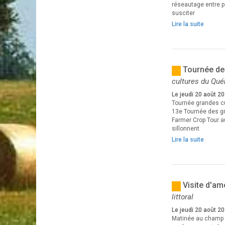
réseautage entre pa
susciter
Lire la suite
Tournée de
cultures du Qu
Le jeudi 20 août 2
Tournée grandes c
13e Tournée des gr
Farmer Crop Tour au
sillonnent
Lire la suite
Visite d'am
littoral
Le jeudi 20 août 2
Matinée au champ a