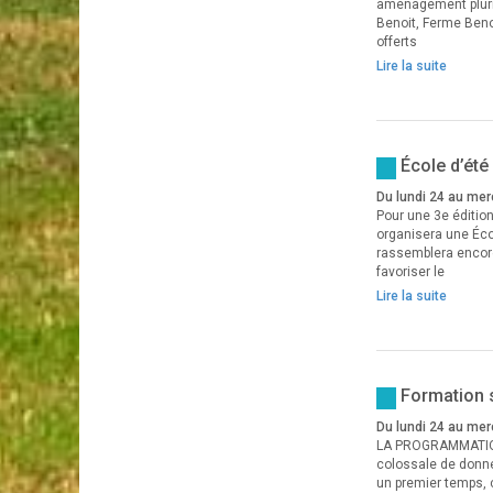
aménagement plurist
Benoit, Ferme Beno
offerts
Lire la suite
École d’été
Du lundi 24 au mer
Pour une 3e édition
organisera une Écol
rassemblera encore
favoriser le
Lire la suite
Formation s
Du lundi 24 au mer
LA PROGRAMMATION 
colossale de donné
un premier temps, 