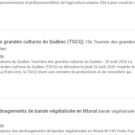
ssionnés(es) et professionnel(le)s de l’agriculture urbaine. Elle a pour vocation 
s grandes cultures du Québec (TGCQ)
13e Tournée des grandes
ébec
026
ultures du Québec Tournées des grandes cultures du Québec - 20 août 2026 La
andes cultures du Québec (TGCQ) se déroulera le jeudi 20 août 2026. Inspirée du
x États-Unis, la TGCQ réunit une centaine de producteurs et de conseillers qui
énagements de bande végétalisée en littoral
bande végétalisée
026
utour des aménagements de bandes végétalisées en littoral 9h-10h Visite d'un