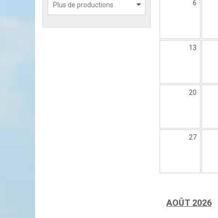
6
13
20
27
AOÛT 2026