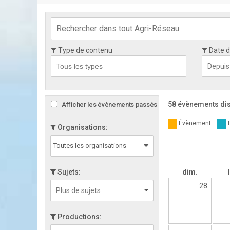
Type de contenu
Date d
58 évènements di
Afficher les évènements passés
Évènement
Organisations:
Toutes les organisations
Sujets:
dim.
28
Productions: