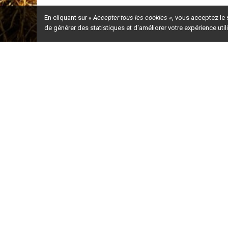
En cliquant sur
« Accepter tous les cookies »
, vous acceptez le
de générer des statistiques et d'améliorer votre expérience uti
Ceci est la ve