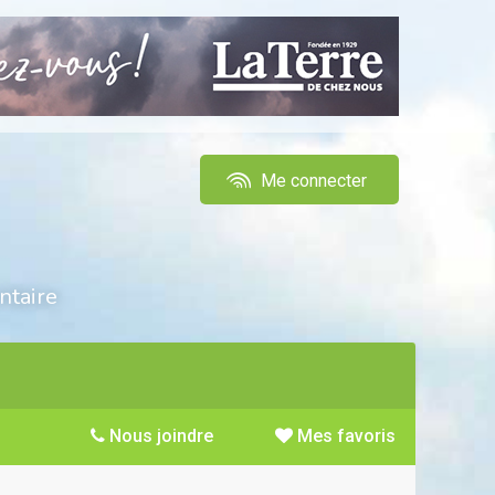
Me connecter
ntaire
Nous joindre
Mes favoris