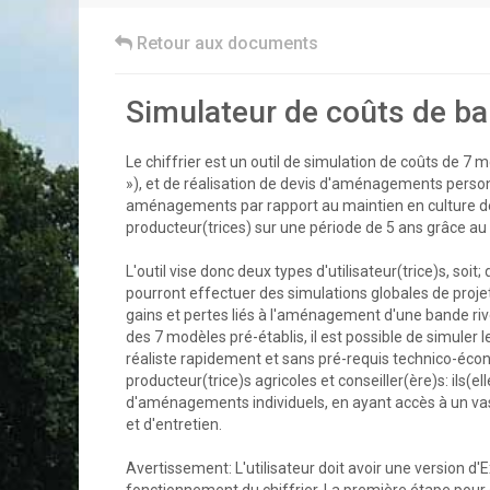
Retour aux documents
Simulateur de coûts de ba
Le chiffrier est un outil de simulation de coûts de 7
»), et de réalisation de devis d'aménagements person
aménagements par rapport au maintien en culture de la
producteur(trices) sur une période de 5 ans grâce au
L'outil vise donc deux types d'utilisateur(trice)s, soit; 
pourront effectuer des simulations globales de projets 
gains et pertes liés à l'aménagement d'une bande rive
des 7 modèles pré-établis, il est possible de simuler
réaliste rapidement et sans pré-requis technico-écon
producteur(trice)s agricoles et conseiller(ère)s: ils(el
d'aménagements individuels, en ayant accès à un vast
et d'entretien.
Avertissement: L'utilisateur doit avoir une version d