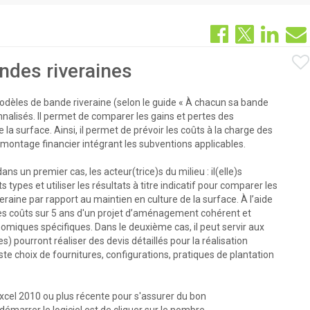
ndes riveraines
 modèles de bande riveraine (selon le guide « À chacun sa bande
nalisés. Il permet de comparer les gains et pertes des
 surface. Ainsi, il permet de prévoir les coûts à la charge des
 montage financier intégrant les subventions applicables.
dans un premier cas, les acteur(trice)s du milieu : il(elle)s
types et utiliser les résultats à titre indicatif pour comparer les
raine par rapport au maintien en culture de la surface. À l’aide
 les coûts sur 5 ans d'un projet d’aménagement cohérent et
omiques spécifiques. Dans le deuxième cas, il peut servir aux
les) pourront réaliser des devis détaillés pour la réalisation
e choix de fournitures, configurations, pratiques de plantation
'Excel 2010 ou plus récente pour s'assurer du bon