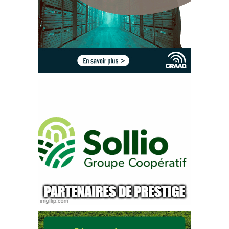
noirs sur la figure ci
-haut
),  plus elle 
est
 agressive à infecter la 
pomme de terre. Ceci, quoique que cela puisse paraître intuitif, 
constitue une nouvelle découverte chez cet agent pathogène. 
L’ensemble de ces résultats sera d’une grande importance dans le 
développement d’outils de lutte contre cette maladie car les 
nouvelles
 approches/technologi
es qui seront développées devront 
3 