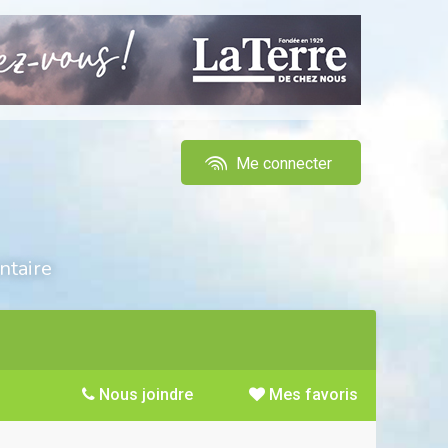
Me connecter
ntaire
Nous joindre
Mes favoris