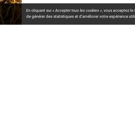
En cliquant sur
« Accepter tous les cookies »
, vous acceptez le
de générer des statistiques et d'améliorer votre expérience uti
Ceci est la ve