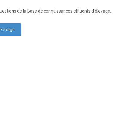
 questions de la Base de connaissances effluents d'élevage.
'élevage