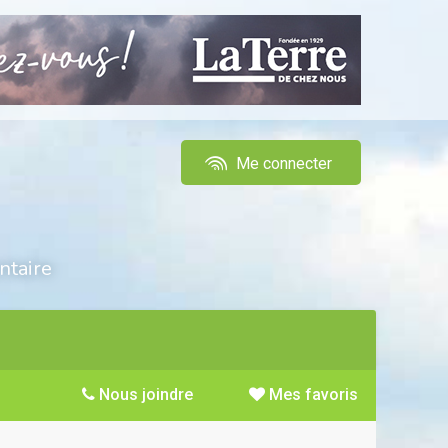
Me connecter
ntaire
Nous joindre
Mes favoris