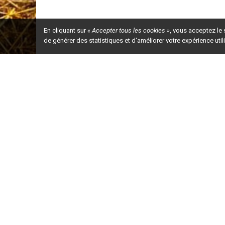
En cliquant sur
« Accepter tous les cookies »
, vous acceptez le
de générer des statistiques et d'améliorer votre expérience uti
Ceci est la ve
2