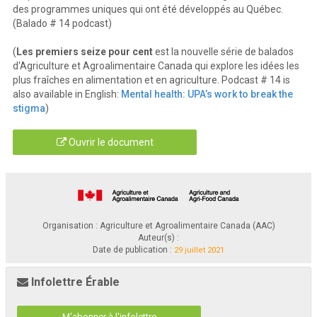
des programmes uniques qui ont été développés au Québec.
(Balado # 14 podcast)
(
Les premiers seize pour cent
est la nouvelle série de balados
d'Agriculture et Agroalimentaire Canada qui explore les idées les
plus fraîches en alimentation et en agriculture. Podcast # 14 is
also available in English:
Mental health: UPA’s work to break the
stigma
)
Ouvrir le document
Organisation : Agriculture et Agroalimentaire Canada (AAC)
Auteur(s) :
Date de publication :
29 juillet 2021
Infolettre Érable
M'abonner à l'infolettre