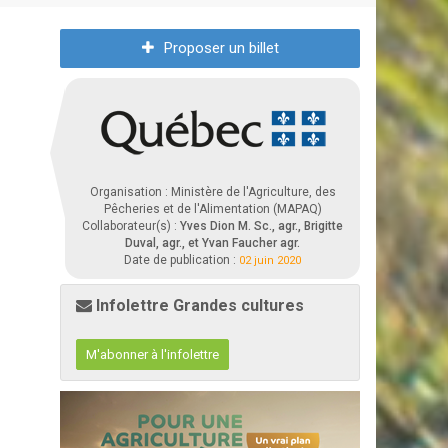
Proposer un billet
Organisation : Ministère de l'Agriculture, des
Pêcheries et de l'Alimentation (MAPAQ)
Collaborateur(s) :
Yves Dion M. Sc., agr., Brigitte
Duval, agr., et Yvan Faucher agr.
Date de publication :
02 juin 2020
Infolettre Grandes cultures
M'abonner à l'infolettre