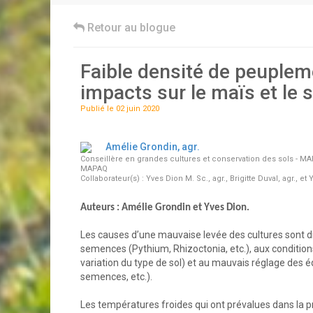
Retour au blogue
Faible densité de peupleme
impacts sur le maïs et le 
Publié le 02 juin 2020
Amélie Grondin, agr.
Conseillère en grandes cultures et conservation des sols - 
MAPAQ
Collaborateur(s) : Yves Dion M. Sc., agr., Brigitte Duval, agr., et
Auteurs : Amélie Grondin et Yves Dion.
Les causes d’une mauvaise levée des cultures sont d
semences (Pythium, Rhizoctonia, etc.), aux conditions 
variation du type de sol) et au mauvais réglage de
semences, etc.).
Les températures froides qui ont prévalues dans la p