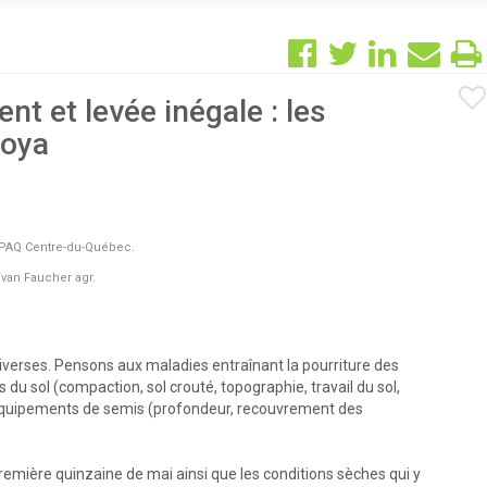
nt et levée inégale : les
soya
MAPAQ Centre-du-Québec.
 Yvan Faucher agr.
iverses. Pensons aux maladies entraînant la pourriture des
du sol (compaction, sol crouté, topographie, travail du sol,
s équipements de semis (profondeur, recouvrement des
remière quinzaine de mai ainsi que les conditions sèches qui y