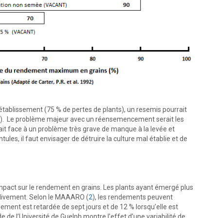
établissement (75 % de pertes de plants), un resemis pourrait
). Le problème majeur avec un réensemencement serait les
 fait face à un problème très grave de manque à la levée et
ules, il faut envisager de détruire la culture mal établie et de
mpact sur le rendement en grains. Les plants ayant émergé plus
rdivement. Selon le MAAARO (
2
), les rendements peuvent
lement est retardée de sept jours et de 12 % lorsqu’elle est
de l’Université de Guelph montre l’effet d’une variabilité de