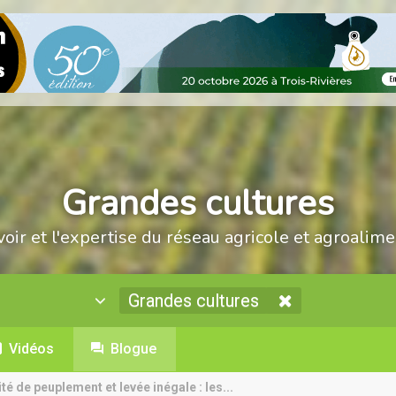
Grandes cultures
voir et l'expertise du réseau agricole et agroalime
Grandes cultures
Vidéos
Blogue
ité de peuplement et levée inégale : les...