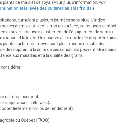
s plants de maïs et de soya. (Pour plus d’information, voir
rmination et la levée des cultures en sols froids
.)
itations, cumulant plusieurs journées sans pluie. L’indice
emaines du mois. Un semis trop en surface, un mauvais contact
e semis ouvert, mauvais ajustement de l’équipement de semis)
mination et la levée. On observe alors une levée irrégulière ainsi
 plants qui tardent à lever sont plus à risque de subir des
se développent à la suite de ces conditions peuvent être moins
tance aux maladies et à la qualité des grains.
 considérer :
lture de remplacement;
s, opérations culturales);
rant potentiellement moins de rendement);
e agricole du Québec (FADQ).