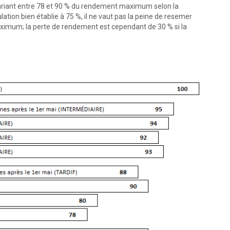
 variant entre 78 et 90 % du rendement maximum selon la
ation bien établie à 75 %, il ne vaut pas la peine de resemer
imum; la perte de rendement est cependant de 30 % si la