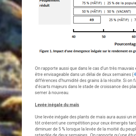
On rapporte aussi que dans le cas d’un très mauvais 
être envisageable dans un délai de deux semaines (
4
différences d’humidité des grains à la récolte. Si on
d’écarts majeurs dans le stade de croissance des plant
semer à nouveau.
Levée inégale du maïs
Une levée inégale des plants de maïs aura aussi un i
tôt créeront une compétition pour ceux émergés ta
diminuer de 5 % lorsque la levée de la moitié du peup
retardée de deux semaines. On rapporte qu’une étude 