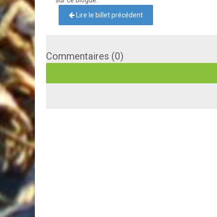
sur ce blogue.
Lire le billet précédent
Commentaires (0)