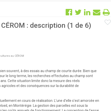
 CÉROM : description (1 de 6)
 cultures au CÉROM
, bien souvent, à des essais au champ de courte durée. Bien que
 sur le long terme, les recherches effectuées au champ sont
ans. Cette situation limite donc la mesure des réels
agricoles et des conséquences sur la durabilité de
uellement en cours de réalisation. L’une d’elle s’est amorcée en
oeil, en Montérégie. La gestion des parcelles est sous la
i les coûts annuels de fonctionnement. La conception de l’essai