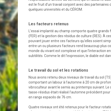
est le fruit d’un travail conjoint avec des partenair
quelques universités et du CÉROM.
Les facteurs retenus
L’essai implanté au champ comporte quatre grands facteu
(FER) et la gestion des résidus de culture (RES). À ce
pouvant jouer entre ces facteurs qu’elles soient simpl
entre un ou plusieurs facteurs rend beaucoup plus com
monde du vivant est complexe et que l’interaction e
subtilités. Comme le dit l’expression, le diable est dan
Le travail du sol et les rotations
Nous avons retenu deux niveaux de travail du sol (TS).
comportant un labour à l’automne à 20 cm de profonde
vibroculteur avant le semis au printemps suivant. Le 
tasse-résidus était réalisé l’automne précédent pour
en rangs espacés de 76 cm.
Quatre niveaux ont été retenus pour le facteur rotati