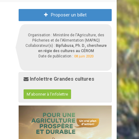
Proposer un billet
Organisation : Ministère de l'Agriculture, des
Pêcheries et de l'Alimentation (MAPAQ)
Collaborateur(s) :
Bipfubusa, Ph. D., chercheure
en régie des cultures au CÉROM
Date de publication :
08 juin 2020
Infolettre Grandes cultures
M'abonner à l'infolettre