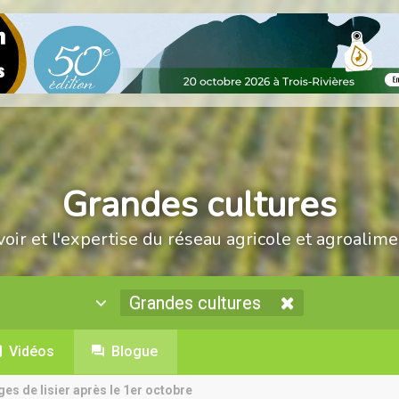
Grandes cultures
voir et l'expertise du réseau agricole et agroalime
Grandes cultures
Vidéos
Blogue
es de lisier après le 1er octobre