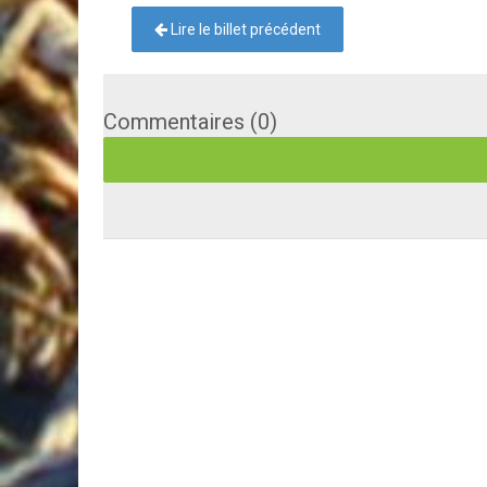
Lire le billet précédent
Commentaires (0)