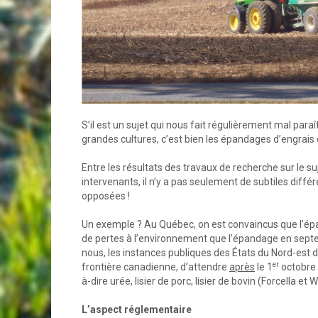
S’il est un sujet qui nous fait régulièrement mal para
grandes cultures, c’est bien les épandages d’engrais
Entre les résultats des travaux de recherche sur le s
intervenants, il n’y a pas seulement de subtiles diff
opposées !
Un exemple ? Au Québec, on est convaincus que l’épan
de pertes à l’environnement que l’épandage en sept
nous, les instances publiques des États du Nord-est 
er
frontière canadienne, d’attendre
après
le 1
octobre 
à-dire urée, lisier de porc, lisier de bovin (Forcella et
L’aspect réglementaire