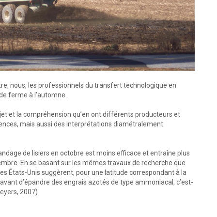
ître, nous, les professionnels du transfert technologique en
 de ferme à l’automne.
ujet et la compréhension qu’en ont différents producteurs et
érences, mais aussi des interprétations diamétralement
dage de lisiers en octobre est moins efficace et entraîne plus
embre. En se basant sur les mêmes travaux de recherche que
des États-Unis suggèrent, pour une latitude correspondant à la
avant d’épandre des engrais azotés de type ammoniacal, c’est-
 Weyers, 2007).