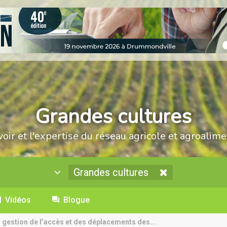
Grandes cultures
voir et l'expertise du réseau agricole et agroalime
Grandes cultures
Vidéos
Blogue
. gestion de l’accès et des déplacements des...