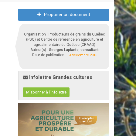
Proposer un document
Organisation : Producteurs de grains du Québec
(PGQ) et Centre de référence en agriculture et
agroalimentaire du Québec (CRAAQ)
Auteur(s) :
Georges Laplante, consultant
Date de publication :
13 décembre 2016
Infolettre Grandes cultures
M'abonner à l'infolettre