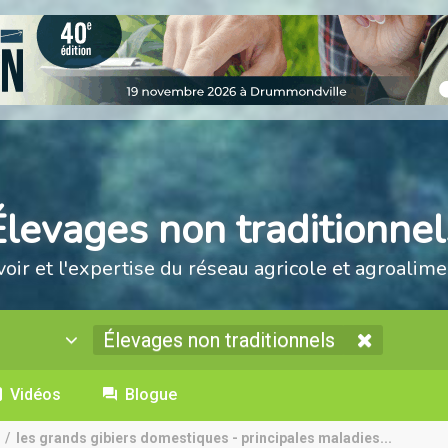
Élevages non traditionnel
voir et l'expertise du réseau agricole et agroalime
Élevages non traditionnels
Vidéos
Blogue
/
les grands gibiers domestiques - principales maladies...