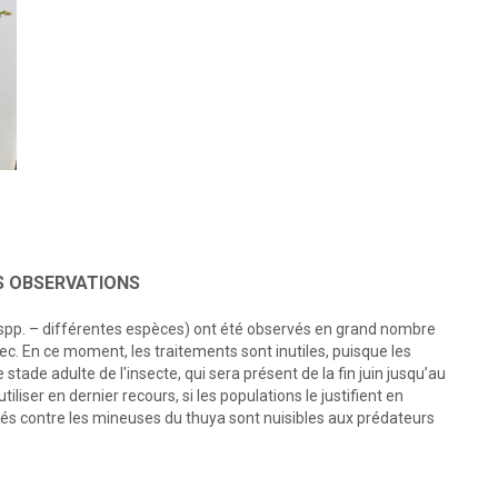
S OBSERVATIONS
spp. – différentes espèces) ont été observés en grand nombre
. En ce moment, les traitements sont inutiles, puisque les
e stade adulte de l'insecte, qui sera présent de la fin juin jusqu’au
utiliser en dernier recours, si les populations le justifient en
és contre les mineuses du thuya sont nuisibles aux prédateurs