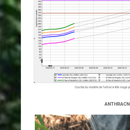
Courbe du modèle de l'altise à tête rouge 
ANTHRACN