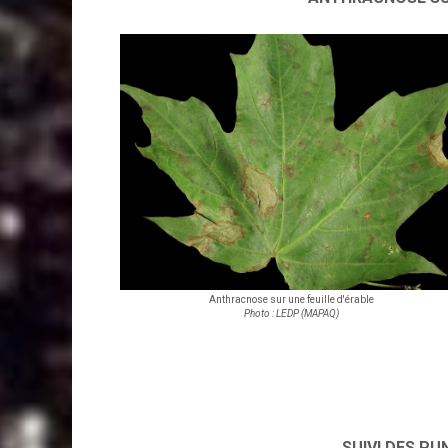
Anthracnose sur une feuille d'érable
Photo : LEDP (MAPAQ)
SUIVI DES PU