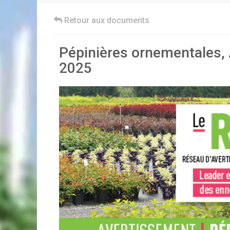
Retour aux documents
Pépinières ornementales, 
2025