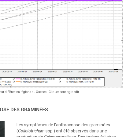
pour différentes régions du Québec - Cliquer pour agrandir
OSE DES GRAMINÉES
Les symptômes de l’anthracnose des graminées
(
Colletotrichum
spp.) ont été observés dans une
production de
Calamagrostis
sp. Des taches foliaires,