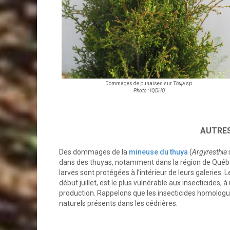
Dommages de punaises sur
Thuja
sp.
Photo : IQDHO
AUTRE
Des dommages de la
mineuse du thuya
(
Argyresthia
dans des thuyas, notamment dans la région de Québec
larves sont protégées à l’intérieur de leurs galeries. L
début juillet, est le plus vulnérable aux insecticides, à 
production. Rappelons que les insecticides homologu
naturels présents dans les cédrières.