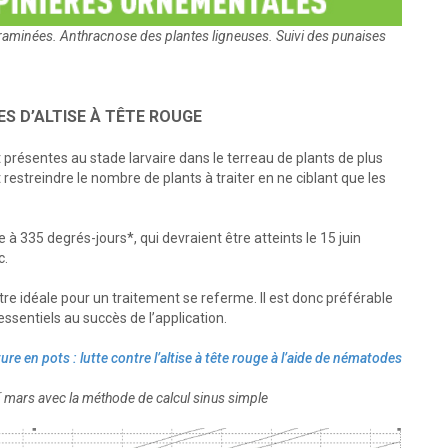
 graminées. Anthracnose des plantes ligneuses. Suivi des punaises
S D’ALTISE À TÊTE ROUGE
t présentes au stade larvaire dans le terreau de plants de plus
 restreindre le nombre de plants à traiter en ne ciblant que les
335 degrés-jours*, qui devraient être atteints le 15 juin
c.
être idéale pour un traitement se referme. Il est donc préférable
essentiels au succès de l’application.
ure en pots : lutte contre l’altise à tête rouge à l’aide de nématodes
r
mars avec la méthode de calcul sinus simple