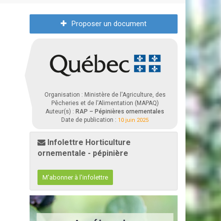
Proposer un document
Organisation : Ministère de l'Agriculture, des
Pêcheries et de l'Alimentation (MAPAQ)
Auteur(s) :
RAP – Pépinières ornementales
Date de publication :
10 juin 2025
Infolettre Horticulture
ornementale - pépinière
M'abonner à l'infolettre