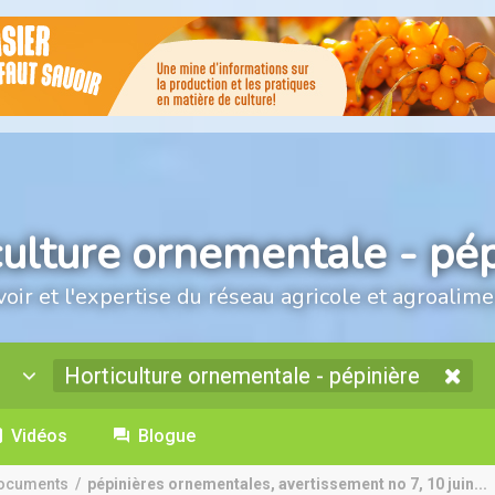
culture ornementale - pép
voir et l'expertise du réseau agricole et agroalime
Horticulture ornementale - pépinière
Vidéos
Blogue
ocuments
/
pépinières ornementales, avertissement no 7, 10 juin...