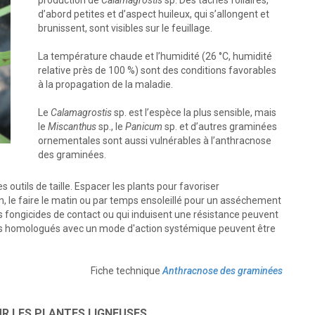
d’abord petites et d’aspect huileux, qui s’allongent et
brunissent, sont visibles sur le feuillage.
La température chaude et l’humidité (26 °C, humidité
relative près de 100 %) sont des conditions favorables
à la propagation de la maladie.
Le
Calamagrostis
sp. est l’espèce la plus sensible, mais
le
Miscanthus
sp., le
Panicum
sp. et d’autres graminées
ornementales sont aussi vulnérables à l’anthracnose
des graminées.
s outils de taille. Espacer les plants pour favoriser
on, le faire le matin ou par temps ensoleillé pour un asséchement
. Des fongicides de contact ou qui induisent une résistance peuvent
ides homologués avec un mode d'action systémique peuvent être
Fiche technique
Anthracnose des graminées
R LES PLANTES LIGNEUSES