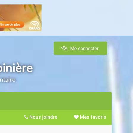
Me connecter
inière
ntaire
Nous joindre
Mes favoris