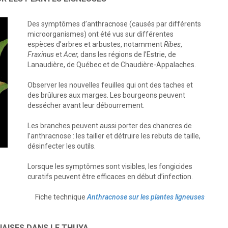
Des symptômes d’anthracnose (causés par différents
microorganismes) ont été vus sur différentes
espèces d’arbres et arbustes, notamment
Ribes
,
Fraxinus
et
Acer,
dans les régions de l’Estrie, de
Lanaudière, de Québec et de Chaudière-Appalaches.
Observer les nouvelles feuilles qui ont des taches et
des brûlures aux marges. Les bourgeons peuvent
dessécher avant leur débourrement.
Les branches peuvent aussi porter des chancres de
l’anthracnose : les tailler et détruire les rebuts de taille,
désinfecter les outils.
Lorsque les symptômes sont visibles, les fongicides
curatifs peuvent être efficaces en début d’infection.
Fiche technique
Anthracnose sur les plantes ligneuses
NAISES DANS LE THUYA