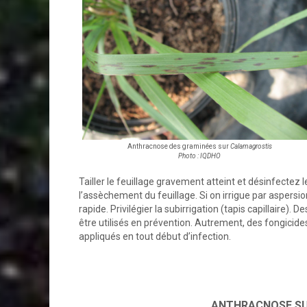
Anthracnose des graminées sur
Calamagrostis
Photo : IQDHO
Tailler le feuillage gravement atteint et désinfectez le
l’assèchement du feuillage. Si on irrigue par aspersi
rapide. Privilégier la subirrigation (tapis capillaire)
être utilisés en prévention. Autrement, des fongic
appliqués en tout début d’infection.
ANTHRACNOSE SU